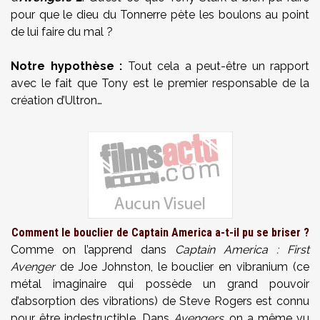
pour que le dieu du Tonnerre pète les boulons au point
de lui faire du mal ?
Notre hypothèse :
Tout cela a peut-être un rapport
avec le fait que Tony est le premier responsable de la
création d’Ultron…
Comment le bouclier de Captain America a-t-il pu se briser ?
Comme on l’apprend dans
Captain America : First
Avenger
de Joe Johnston, le bouclier en vibranium (ce
métal imaginaire qui possède un grand pouvoir
d’absorption des vibrations) de Steve Rogers est connu
pour être indestructible. Dans
Avengers
, on a même vu