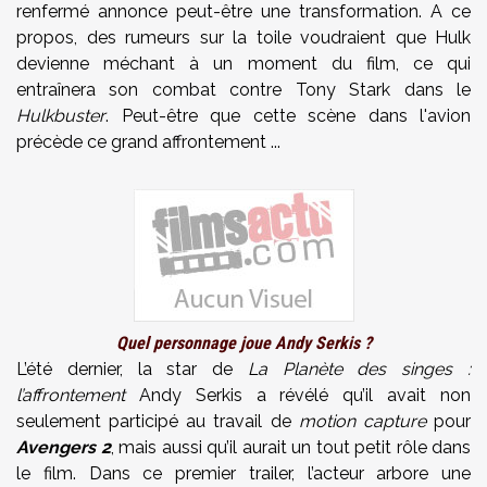
renfermé annonce peut-être une transformation. A ce
propos, des rumeurs sur la toile voudraient que Hulk
devienne méchant à un moment du film, ce qui
entraînera son combat contre Tony Stark dans le
Hulkbuster
. Peut-être que cette scène dans l'avion
précède ce grand affrontement ...
Quel personnage joue Andy Serkis ?
L’été dernier, la star de
La Planète des singes :
l’affrontement
Andy Serkis a révélé qu’il avait non
seulement participé au travail de
motion capture
pour
Avengers 2
, mais aussi qu’il aurait un tout petit rôle dans
le film. Dans ce premier trailer, l’acteur arbore une