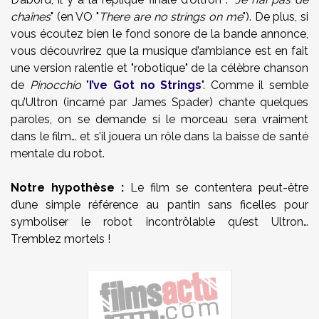
chaînes
" (en VO "
There are no strings on me
"). De plus, si
vous écoutez bien le fond sonore de la bande annonce,
vous découvrirez que la musique d’ambiance est en fait
une version ralentie et "robotique" de la célèbre chanson
de
Pinocchio
"
I’ve Got no Strings
". Comme il semble
qu’Ultron (incarné par James Spader) chante quelques
paroles, on se demande si le morceau sera vraiment
dans le film… et s’il jouera un rôle dans la baisse de santé
mentale du robot.
Notre hypothèse :
Le film se contentera peut-être
d’une simple référence au pantin sans ficelles pour
symboliser le robot incontrôlable qu’est Ultron…
Tremblez mortels !