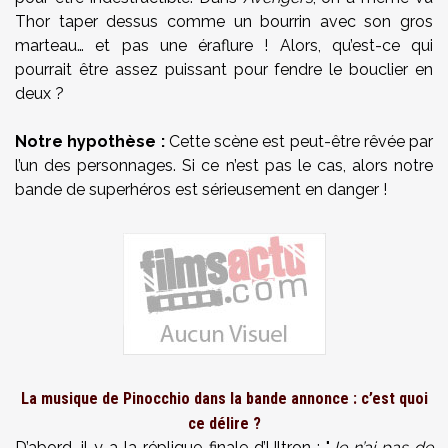
Thor taper dessus comme un bourrin avec son gros
marteau… et pas une éraflure ! Alors, qu’est-ce qui
pourrait être assez puissant pour fendre le bouclier en
deux ?
Notre hypothèse :
Cette scène est peut-être rêvée par
l’un des personnages. Si ce n’est pas le cas, alors notre
bande de superhéros est sérieusement en danger !
La musique de Pinocchio dans la bande annonce : c’est quoi
ce délire ?
D’abord, il y a la réplique finale d’Ultron : "
Je n’ai pas de