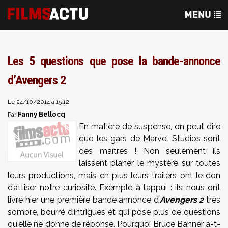
Les 5 questions que pose la bande-annonce
d’Avengers 2
Le 24/10/2014 à 15:12
Fanny Bellocq
Par
En matière de suspense, on peut dire
que les gars de Marvel Studios sont
des maîtres ! Non seulement ils
laissent planer le mystère sur toutes
leurs productions, mais en plus leurs trailers ont le don
d’attiser notre curiosité. Exemple à l’appui : ils nous ont
livré hier une première bande annonce d’
Avengers 2
très
sombre, bourré d’intrigues et qui pose plus de questions
qu'elle ne donne de réponse. Pourquoi Bruce Banner a-t-