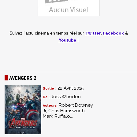
Twitter
,
Facebook
Suivez l'actu cinéma en temps réel
sur
&
Youtube
!
AVENGERS 2
: 22 Avril 2015
Sortie
: Joss Whedon
De
: Robert Downey
Acteurs
Jr, Chris Hemsworth,
Mark Ruffalo...