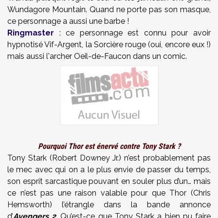
Wundagore Mountain. Quand ne porte pas son masque,
ce personnage a aussi une barbe !
Ringmaster
: ce personnage est connu pour avoir
hypnotisé Vif-Argent, la Sorcière rouge (oui, encore eux !)
mais aussi l'archer Oeil-de-Faucon dans un comic.
Pourquoi Thor est énervé contre Tony Stark ?
Tony Stark (Robert Downey Jr.) n’est probablement pas
le mec avec qui on a le plus envie de passer du temps,
son esprit sarcastique pouvant en souler plus d’un… mais
ce n’est pas une raison valable pour que Thor (Chris
Hemsworth) l’étrangle dans la bande annonce
d’
Avengers 2
. Qu’est-ce que Tony Stark a bien pu faire