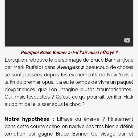
Pourquoi Bruce Banner a-t-il l’air aussi effrayé ?
Lorsqu'on retrouve le personnage de Bruce Banner (joué
par Mark Ruffalo) dans
Avengers 2
, beaucoup de choses
se sont passées depuis les événements de New York à
la fin du premier opus. Il a eu le temps de vivre un paquet
d’expériences que l'on imagine plutôt traumatisantes…
Oui, mais lesquelles ? Qu’est-ce qui pourrait terrifier Hulk
au point de le laisser sous le choc ?
Notre hypothèse :
Effrayé ou énervé ? Finalement
dans cette courte scène, on n’arrive pas très bien à définir
l’émotion qui gagne Bruce Banner. Ce visage dur et