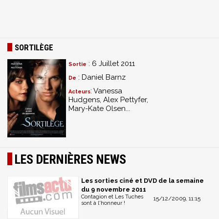
SORTILÈGE
: 6 Juillet 2011
Sortie
: Daniel Barnz
De
: Vanessa
Acteurs
Hudgens, Alex Pettyfer,
Mary-Kate Olsen...
LES DERNIÈRES NEWS
Les sorties ciné et DVD de la semaine
du 9 novembre 2011
Contagion et Les Tuches
15/12/2009, 11:15
sont à l'honneur !