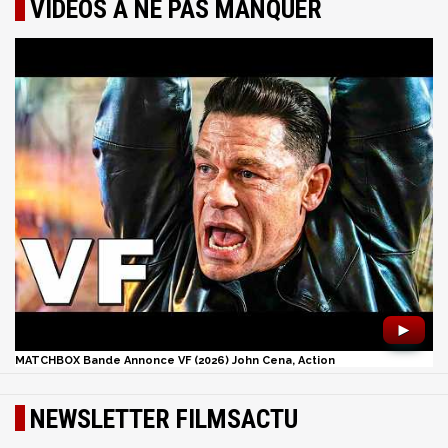
VIDÉOS À NE PAS MANQUER
►
MATCHBOX Bande Annonce VF (2026) John Cena, Action
NEWSLETTER FILMSACTU