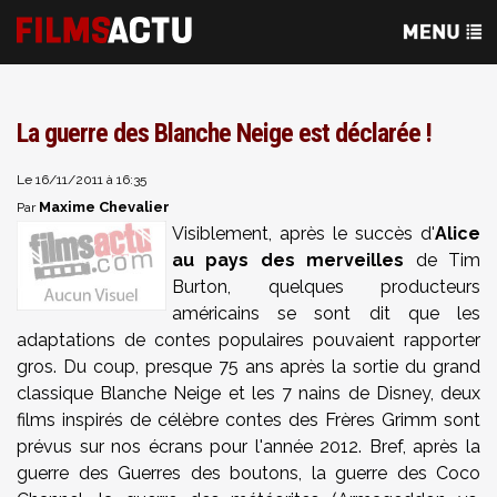
La guerre des Blanche Neige est déclarée !
Le 16/11/2011 à 16:35
Maxime Chevalier
Par
Visiblement, après le succès d'
Alice
au pays des merveilles
de Tim
Burton, quelques producteurs
américains se sont dit que les
adaptations de contes populaires pouvaient rapporter
gros. Du coup, presque 75 ans après la sortie du grand
classique Blanche Neige et les 7 nains de Disney, deux
films inspirés de célèbre contes des Frères Grimm sont
prévus sur nos écrans pour l'année 2012. Bref, après la
guerre des Guerres des boutons, la guerre des Coco