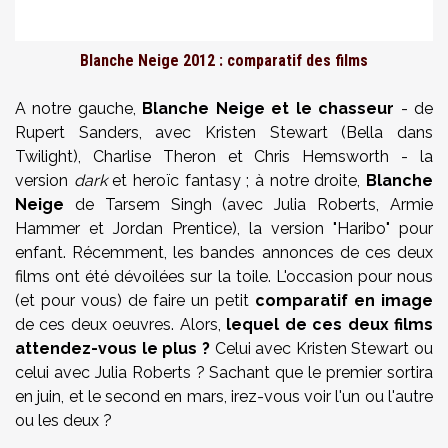
Blanche Neige 2012 : comparatif des films
A notre gauche,
Blanche Neige et le chasseur
- de
Rupert Sanders, avec Kristen Stewart (Bella dans
Twilight), Charlise Theron et Chris Hemsworth - la
version
dark
et heroïc fantasy ; à notre droite,
Blanche
Neige
de Tarsem Singh (avec Julia Roberts, Armie
Hammer et Jordan Prentice), la version "Haribo" pour
enfant. Récemment, les bandes annonces de ces deux
films ont été dévoilées sur la toile. L'occasion pour nous
(et pour vous) de faire un petit
comparatif en image
de ces deux oeuvres. Alors,
lequel de ces deux films
attendez-vous le plus ?
Celui avec Kristen Stewart ou
celui avec Julia Roberts ? Sachant que le premier sortira
en juin, et le second en mars, irez-vous voir l'un ou l'autre
ou les deux ?