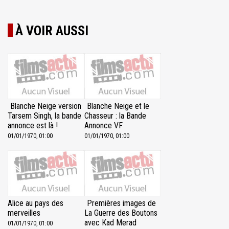
À VOIR AUSSI
Blanche Neige version
Blanche Neige et le
Tarsem Singh, la bande
Chasseur : la Bande
annonce est là !
Annonce VF
01/01/1970, 01:00
01/01/1970, 01:00
Alice au pays des
Premières images de
merveilles
La Guerre des Boutons
avec Kad Merad
01/01/1970, 01:00