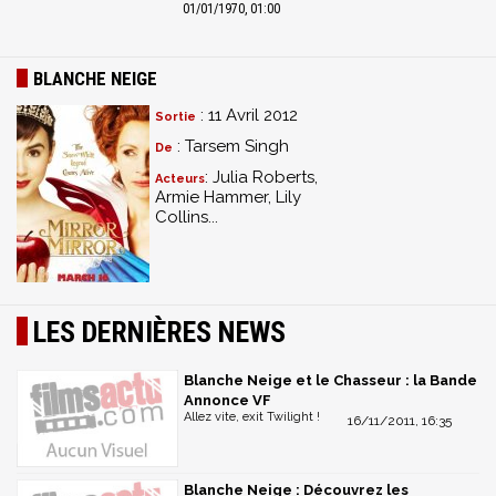
01/01/1970, 01:00
BLANCHE NEIGE
: 11 Avril 2012
Sortie
: Tarsem Singh
De
: Julia Roberts,
Acteurs
Armie Hammer, Lily
Collins...
LES DERNIÈRES NEWS
Blanche Neige et le Chasseur : la Bande
Annonce VF
Allez vite, exit Twilight !
16/11/2011, 16:35
Blanche Neige : Découvrez les