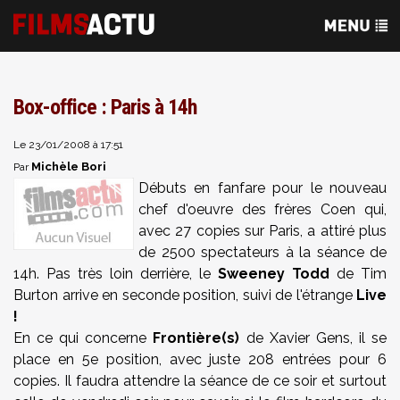
Box-office : Paris à 14h
Le 23/01/2008 à 17:51
Michèle Bori
Par
Débuts en fanfare pour le nouveau
chef d'oeuvre des frères Coen qui,
avec 27 copies sur Paris, a attiré plus
de 2500 spectateurs à la séance de
14h. Pas très loin derrière, le
Sweeney Todd
de Tim
Burton arrive en seconde position, suivi de l'étrange
Live
!
En ce qui concerne
Frontière(s)
de Xavier Gens, il se
place en 5e position, avec juste 208 entrées pour 6
copies. Il faudra attendre la séance de ce soir et surtout