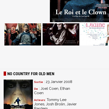
NO COUNTRY FOR OLD MEN
: 23 Janvier 2008
Sortie
: Joel Coen, Ethan
De
Coen
: Tommy Lee
Acteurs
Jones, Josh Brolin, Javier
Bardem...