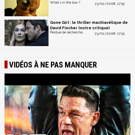
What's in the box ?
23/01/2008, 17:51
Gone Girl : le thriller machiavélique de
David Fincher (notre critique)
Perdue de recherche...
23/01/2008, 17:51
VIDÉOS À NE PAS MANQUER