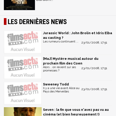
LES DERNIÈRES NEWS
Jurassic World : John Brolin et Idris Elba
au casting ?
Les rumeurs continuent ...
23/01/2008, 17:51
[MaJ] Mystère musical autour du
prochain film des Coen
Alors .. on revient sur ses
23/01/2008, 17:51
promesses ?
Sweeney Todd
Il y a une vie avant Alice au
23/01/2008, 17:51
Pays des Merveilles
Seven : la fin que vous n'avez pas vu au
cinéma (et bien heureusement !)