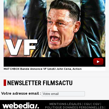
►
MATCHBOX Bande Annonce VF (2026) John Cena, Action
NEWSLETTER FILMSACTU
Votre adresse email :
MENTIONS LÉGALES
|
CGU
|
CGV
|
POLITIQUE DONNÉES PERSONNELLES
|