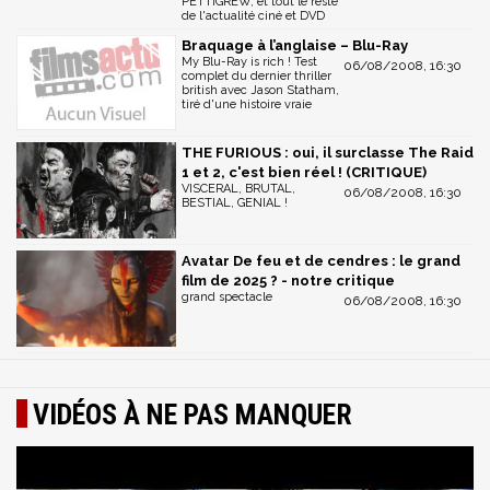
PETTIGREW, et tout le reste
de l'actualité ciné et DVD
Braquage à l’anglaise – Blu-Ray
My Blu-Ray is rich ! Test
06/08/2008, 16:30
complet du dernier thriller
british avec Jason Statham,
tiré d'une histoire vraie
THE FURIOUS : oui, il surclasse The Raid
1 et 2, c'est bien réel ! (CRITIQUE)
VISCERAL, BRUTAL,
06/08/2008, 16:30
BESTIAL, GENIAL !
Avatar De feu et de cendres : le grand
film de 2025 ? - notre critique
grand spectacle
06/08/2008, 16:30
VIDÉOS À NE PAS MANQUER