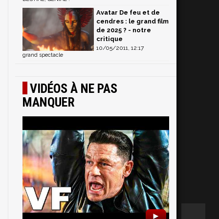
Avatar De feu et de
cendres : le grand film
de 2025 ? - notre
critique
10/05/2011, 12:17
grand spectacle
VIDÉOS À NE PAS
MANQUER
►