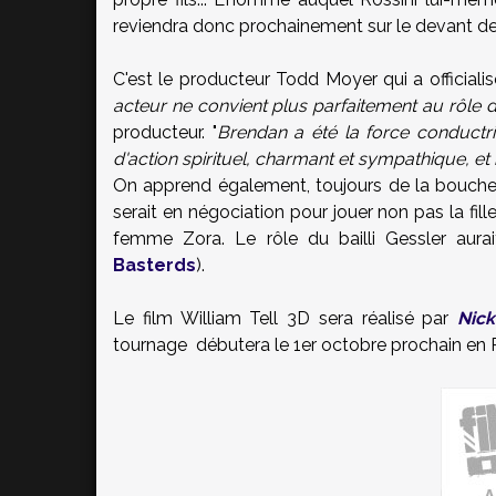
reviendra donc prochainement sur le devant de 
C'est le producteur Todd Moyer qui a officiali
acteur ne convient plus parfaitement au rôle du
producteur. "
Brendan a été la force conductri
d'action spirituel, charmant et sympathique, et 
On apprend également, toujours de la bouche 
serait en négociation pour jouer non pas la fil
femme Zora. Le rôle du bailli Gessler aur
Basterds
).
Le film William Tell 3D sera réalisé par
Nick
tournage débutera le 1er octobre prochain en 