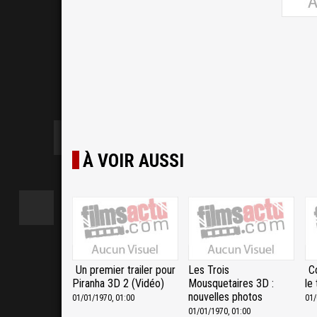
À VOIR AUSSI
Un premier trailer pour
Les Trois
C
Piranha 3D 2 (Vidéo)
Mousquetaires 3D :
le 
nouvelles photos
01/01/1970, 01:00
01/
01/01/1970, 01:00