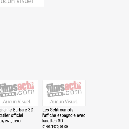
onan le Barbare 3D :
Les Schtroumpfs :
trailer officiel
l'affiche espagnole avec
lunettes 3D
01/1970, 01:00
01/01/1970, 01:00