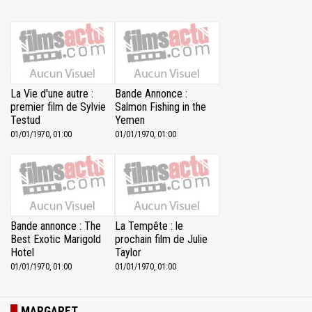
La Vie d'une autre :
Bande Annonce :
premier film de Sylvie
Salmon Fishing in the
Testud
Yemen
01/01/1970, 01:00
01/01/1970, 01:00
Bande annonce : The
La Tempête : le
Best Exotic Marigold
prochain film de Julie
Hotel
Taylor
01/01/1970, 01:00
01/01/1970, 01:00
MARGARET