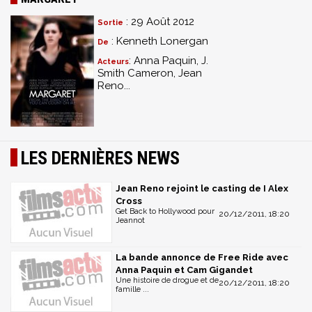
: 29 Août 2012
Sortie
: Kenneth Lonergan
De
: Anna Paquin, J.
Acteurs
Smith Cameron, Jean
Reno...
LES DERNIÈRES NEWS
Jean Reno rejoint le casting de I Alex
Cross
Get Back to Hollywood pour
20/12/2011, 18:20
Jeannot
La bande annonce de Free Ride avec
Anna Paquin et Cam Gigandet
Une histoire de drogue et de
20/12/2011, 18:20
famille ...