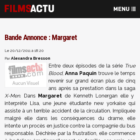
Bande Annonce : Margaret
Le 20/12/2011 à 18:20
Alexandra Bresson
Par
Entre deux épisodes de la série
True
Blood
,
Anna Paquin
trouve le temps
revenir sur grand écran plus de cinq
ans après sa prestation dans la saga
X-Men.
Dans
Margaret
de Kenneth Lonergan elle y
interprète Lisa, une jeune étudiante new yorkaise qui
assiste à un terrible accident de la circulation. Impliquée
malgré elle dans les conséquences du drame, elle
intente un procès en justice contre la compagnie du bus
responsable. Déchirée par la frustration, elle commence