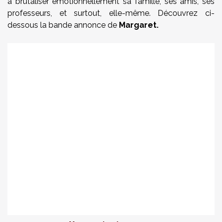
à brutaliser émotionnellement sa famille, ses amis, ses
professeurs, et surtout, elle-même. Découvrez ci-
dessous la bande annonce de
Margaret.