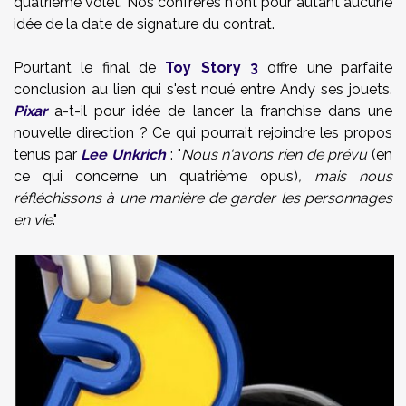
quatrième volet. Nos confrères n'ont pour autant aucune
idée de la date de signature du contrat.
Pourtant le final de
Toy Story 3
offre une parfaite
conclusion au lien qui s'est noué entre Andy ses jouets.
Pixar
a-t-il pour idée de lancer la franchise dans une
nouvelle direction ? Ce qui pourrait rejoindre les propos
tenus par
Lee Unkrich
: "
Nous n'avons rien de prévu
(en
ce qui concerne un quatrième opus)
, mais nous
réfléchissons à une manière de garder les personnages
en vie
."