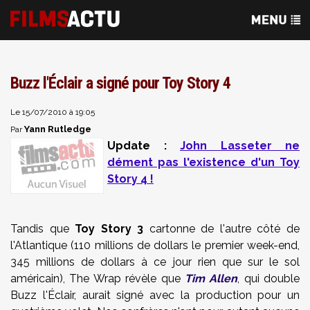
Buzz l'Éclair a signé pour Toy Story 4
Le 15/07/2010 à 19:05
Yann Rutledge
Par
Update :
John Lasseter ne
dément pas l'existence d'un Toy
Story 4 !
Tandis que
Toy Story 3
cartonne de l'autre côté de
l'Atlantique (110 millions de dollars le premier week-end,
345 millions de dollars à ce jour rien que sur le sol
américain), The Wrap révèle que
Tim Allen
, qui double
Buzz l'Éclair, aurait signé avec la production pour un