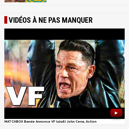
VIDÉOS À NE PAS MANQUER
►
MATCHBOX Bande Annonce VF (2026) John Cena, Action