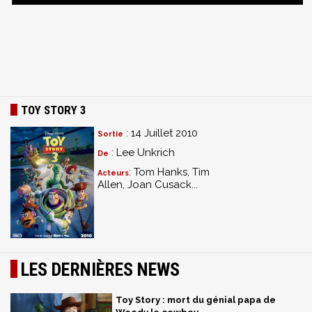
TOY STORY 3
: 14 Juillet 2010
Sortie
: Lee Unkrich
De
: Tom Hanks, Tim
Acteurs
Allen, Joan Cusack...
LES DERNIÈRES NEWS
Toy Story : mort du génial papa de