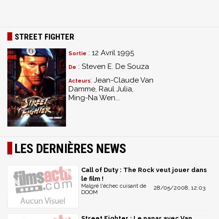
STREET FIGHTER
: 12 Avril 1995
Sortie
: Steven E. De Souza
De
: Jean-Claude Van
Acteurs
Damme, Raul Julia,
Ming-Na Wen...
LES DERNIÈRES NEWS
Call of Duty : The Rock veut jouer dans
le film !
Malgré l'échec cuisant de
28/05/2008, 12:03
DOOM
Street Fighter : Le nanar avec Van