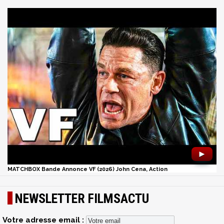
►
MATCHBOX Bande Annonce VF (2026) John Cena, Action
NEWSLETTER FILMSACTU
Votre adresse email :