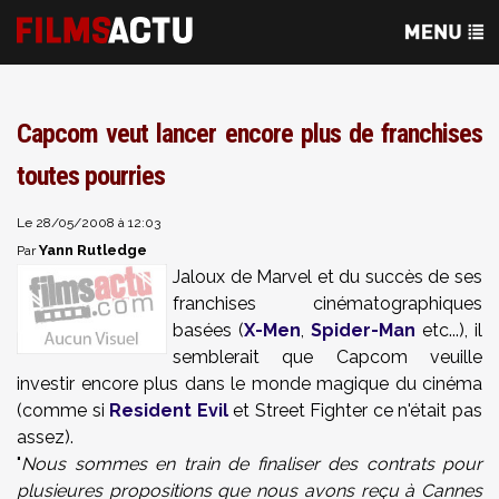
Capcom veut lancer encore plus de franchises
toutes pourries
Le 28/05/2008 à 12:03
Yann Rutledge
Par
Jaloux de Marvel et du succès de ses
franchises cinématographiques
basées (
X-Men
,
Spider-Man
etc...), il
semblerait que Capcom veuille
investir encore plus dans le monde magique du cinéma
(comme si
Resident Evil
et Street Fighter ce n'était pas
assez).
"
Nous sommes en train de finaliser des contrats pour
plusieures propositions que nous avons reçu à Cannes