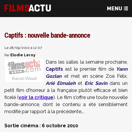
Captifs : nouvelle bande-annonce
Le 28/09/2010 à 12:07
Elodie Leroy
Par
Dans les salles la semaine prochaine,
Captifs
est le premier film de
Yann
Gozlan
et met en scène Zoé Félix,
Arié Elmaleh
et
Eric Savin
dans un
petit film d'horreur à la française plutôt efficace et bien
ficelé (
voir la critique
). Le film s'offre une toute nouvelle
bande-annonce, dont le contenu a été sensiblement
modifié par rapport à la précédente...
Sortie cinéma : 6 octobre 2010