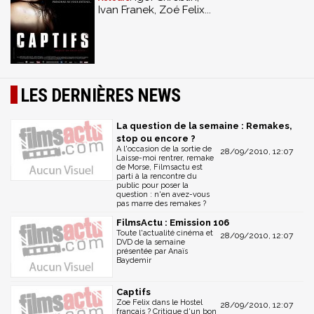
Ivan Franek, Zoé Felix...
LES DERNIÈRES NEWS
La question de la semaine : Remakes,
stop ou encore ?
A l'occasion de la sortie de
28/09/2010, 12:07
Laisse-moi rentrer, remake
de Morse, Filmsactu est
parti à la rencontre du
public pour poser la
question : n'en avez-vous
pas marre des remakes ?
FilmsActu : Emission 106
Toute l'actualité cinéma et
28/09/2010, 12:07
DVD de la semaine
présentée par Anaïs
Baydemir
Captifs
Zoe Felix dans le Hostel
28/09/2010, 12:07
français ? Critique d'un bon