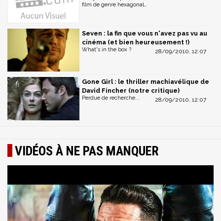
film de genre hexagonal…
Seven : la fin que vous n'avez pas vu au
cinéma (et bien heureusement !)
What's in the box ?
28/09/2010, 12:07
Gone Girl : le thriller machiavélique de
David Fincher (notre critique)
Perdue de recherche...
28/09/2010, 12:07
VIDÉOS À NE PAS MANQUER