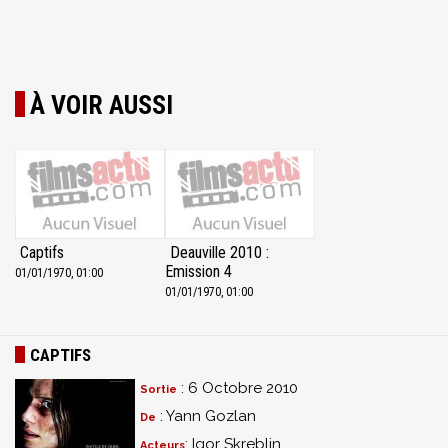
À VOIR AUSSI
Captifs
Deauville 2010 :
Emission 4
01/01/1970, 01:00
01/01/1970, 01:00
CAPTIFS
: 6 Octobre 2010
Sortie
: Yann Gozlan
De
: Igor Skreblin,
Acteurs