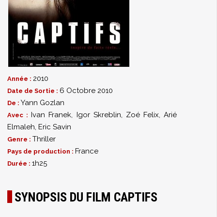
2010
Année :
6 Octobre 2010
Date de Sortie :
Yann Gozlan
De :
Ivan Franek
,
Igor Skreblin
,
Zoé Felix
,
Arié
Avec :
Elmaleh
,
Eric Savin
Thriller
Genre :
France
Pays de production :
1h25
Durée :
SYNOPSIS DU FILM CAPTIFS