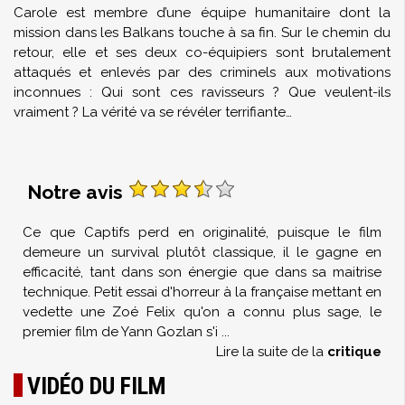
Carole est membre d’une équipe humanitaire dont la
mission dans les Balkans touche à sa fin. Sur le chemin du
retour, elle et ses deux co-équipiers sont brutalement
attaqués et enlevés par des criminels aux motivations
inconnues : Qui sont ces ravisseurs ? Que veulent-ils
vraiment ? La vérité va se révéler terrifiante…
Notre avis
Ce que Captifs perd en originalité, puisque le film
demeure un survival plutôt classique, il le gagne en
efficacité, tant dans son énergie que dans sa maitrise
technique. Petit essai d'horreur à la française mettant en
vedette une Zoé Felix qu'on a connu plus sage, le
premier film de Yann Gozlan s'i
...
Lire la suite de la
critique
VIDÉO DU FILM