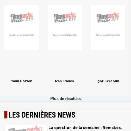
Yann Gozlan
Ivan Franek
Igor Skreblin
LES DERNIÈRES NEWS
La question de la semaine : Remakes,