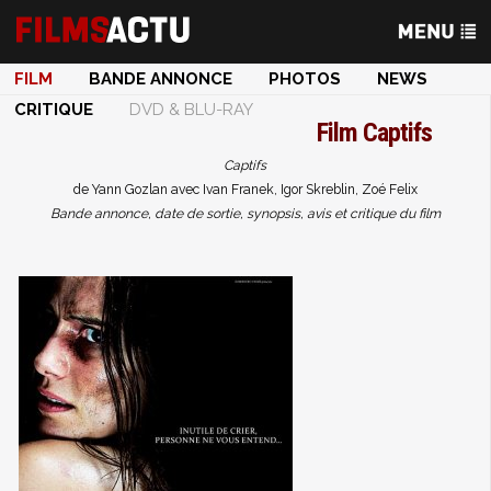
FILM
BANDE ANNONCE
PHOTOS
NEWS
CRITIQUE
DVD & BLU-RAY
Film
Captifs
Captifs
de Yann Gozlan avec Ivan Franek, Igor Skreblin, Zoé Felix
Bande annonce, date de sortie, synopsis, avis et critique du film