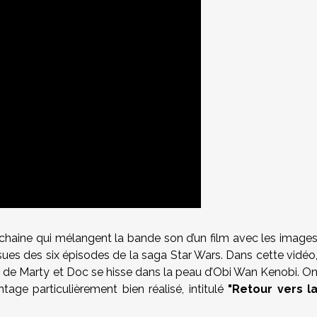
haine qui mélangent la bande son d’un film avec les image
s issues des six épisodes de la saga Star Wars. Dans cette vidéo
x de Marty et Doc se hisse dans la peau d’Obi Wan Kenobi. O
ge particulièrement bien réalisé, intitulé
"Retour vers l