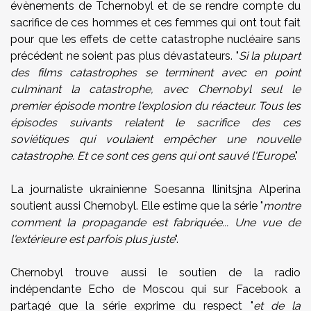
évènements de Tchernobyl et de se rendre compte du
sacrifice de ces hommes et ces femmes qui ont tout fait
pour que les effets de cette catastrophe nucléaire sans
précédent ne soient pas plus dévastateurs. "
Si la plupart
des films catastrophes se terminent avec en point
culminant la catastrophe, avec Chernobyl seul le
premier épisode montre l'explosion du réacteur. Tous les
épisodes suivants relatent le sacrifice des ces
soviétiques qui voulaient empêcher une nouvelle
catastrophe. Et ce sont ces gens qui ont sauvé l'Europe
."
La journaliste ukrainienne
Soesanna Ilinitsjna Alperina
soutient aussi Chernobyl. Elle estime que la série "
montre
comment la propagande est fabriquée... Une vue de
l'extérieure est parfois plus juste
".
Chernobyl trouve aussi le soutien de la radio
indépendante Echo de Moscou qui sur Facebook a
partagé que la série exprime du respect "
et de la