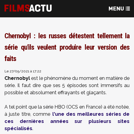
Chernobyl : les russes détestent tellement la
série qu'ils veulent produire leur version des
faits
Le 27/05/2021 à 17:22
Chernobyl
est le phénomène du moment en matière de
série. Il faut dire que ses 5 épisodes sont immersifs au
possible et absolument effrayants et glaçants.
A tel point que la série HBO (OCS en France) a été notée,
à juste titre, comme
l'une des meilleures séries de
ces dernières années sur plusieurs sites
spécialisés
.