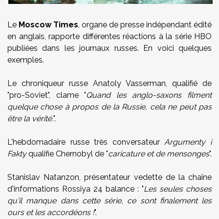
Le
Moscow Times
, organe de presse indépendant édité
en anglais, rapporte différentes réactions à la série HBO
publiées dans les journaux russes. En voici quelques
exemples.
Le chroniqueur russe Anatoly Vasserman, qualifié de
"pro-Soviet", clame "
Quand les anglo-saxons filment
quelque chose à propos de la Russie, cela ne peut pas
être la vérité.
".
L'hebdomadaire russe très conversateur
Argumenty i
Fakty
qualifie Chernobyl de "
caricature et de mensonges
".
Stanislav Natanzon, présentateur vedette de la chaîne
d'informations Rossiya 24 balance : "
Les seules choses
qu'il manque dans cette série, ce sont finalement les
ours et les accordéons !
".