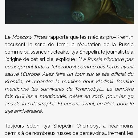
Le
Moscow Times
rapporte que les médias pro-Kremlin
accusent la série de ternir la réputation de la Russie
comme puissance nucléaire. Ilya Shepelin, le journaliste à
l'origine de cet article, explique : "
La Russie n'honore pas
ceux qui ont lutté à Tchernobyl comme des héros ayant
sauvé l'Europe. Allez faire un tour sur le site officiel du
Kremlin, et regardez la manière dont Vladimir Poutine
mentionne les survivants de Tchernobyl.... La dernière
fois qu'il les a mentionnés, c'était en 2016, pour les 30
ans de la catastrophe. Et encore avant, en 2011, pour le
25e anniversaire
".
Toujours selon Ilya Shepelin, Chernobyl a néanmoins
permis à de nombreux russes de percevoir autrement les