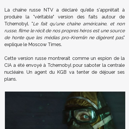
La chaîne russe NTV a déclaré qu'elle s'apprêtait à
produire la "véritable" version des faits autour de
Tchernobyl. "
Le fait qu'une chaîne américaine, et non
russe, filme le récit de nos propres héros est une source
de honte que les médias pro-Kremlin ne digèrent pas
."
explique le Moscow Times.
Cette version russe montrerait comme un espion de la
CIA a été envoyé à Tchernobyl pour saboter la centrale
nucléaire. Un agent du KGB va tenter de déjouer ses
plans.