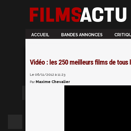
ACCUEIL
BANDES ANNONCES
CRITIQ
Vidéo : les 250 meilleurs films de tous
Le 06/11/2012 à 11:23
Maxime Chevalier
Par