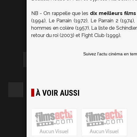
NB - On rappelle que les
dix meilleurs film
(1994), Le Parrain (1972), Le Parrain 2 (1974),
hommes en colère (1957), La liste de Schindler
retour du roi (2003) et Fight Club (1999).
Suivez l'actu cinéma en te
À VOIR AUSSI