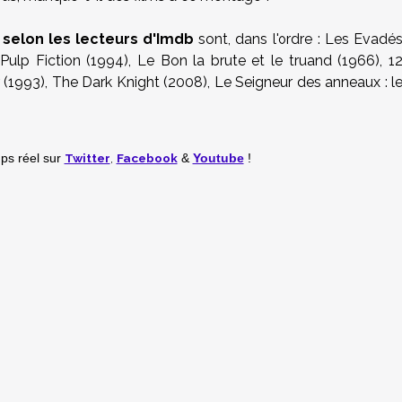
s selon les lecteurs d'Imdb
sont, dans l'ordre : Les Evadé
 Pulp Fiction (1994), Le Bon la brute et le truand (1966), 1
 (1993), The Dark Knight (2008), Le Seigneur des anneaux : l
Twitter
,
Facebook
mps réel
sur
&
Youtube
!