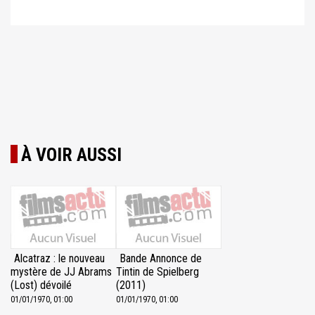
À VOIR AUSSI
Alcatraz : le nouveau
Bande Annonce de
mystère de JJ Abrams
Tintin de Spielberg
(Lost) dévoilé
(2011)
01/01/1970, 01:00
01/01/1970, 01:00