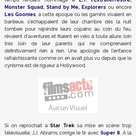
Monster Squad
,
Stand by Me
,
Explorers
ou encore
Les Goonies
, à cette époque où les gamins vivaient en
banlieue, s'échappaient de leur chambre dès la nuit
tombée pour rejoindre leurs copains au coin du feu,
rêvaient d'aventures et filaient en vélo à toute allure, loin
très loin de leur parents qui ne comprenaient
définitivement rien à rien. Une apologie de l'enfance
rafraîchissante comme on en avait plus vu depuis que le
cynisme est de rigueur à Hollywood.
Si on reprochait à
Star Trek
sa mise en scène trop
télévisuelle,
J.J. Abrams
corrige le tir avec
Super 8
. A la