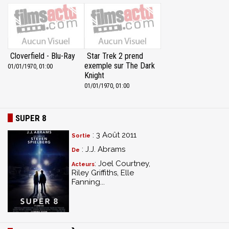
Cloverfield - Blu-Ray
Star Trek 2 prend
exemple sur The Dark
01/01/1970, 01:00
Knight
01/01/1970, 01:00
SUPER 8
: 3 Août 2011
Sortie
: J.J. Abrams
De
: Joel Courtney,
Acteurs
Riley Griffiths, Elle
Fanning...