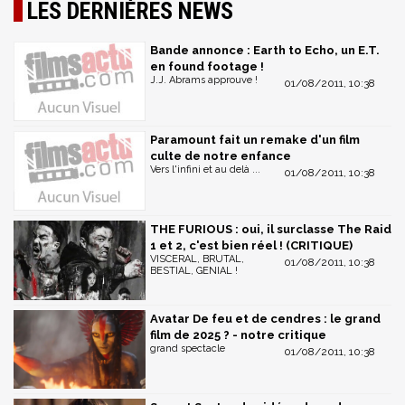
LES DERNIÈRES NEWS
Bande annonce : Earth to Echo, un E.T.
en found footage !
J.J. Abrams approuve !
01/08/2011, 10:38
Paramount fait un remake d'un film
culte de notre enfance
Vers l'infini et au delà ...
01/08/2011, 10:38
THE FURIOUS : oui, il surclasse The Raid
1 et 2, c'est bien réel ! (CRITIQUE)
VISCERAL, BRUTAL,
01/08/2011, 10:38
BESTIAL, GENIAL !
Avatar De feu et de cendres : le grand
film de 2025 ? - notre critique
grand spectacle
01/08/2011, 10:38