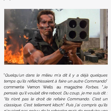
"
Quelqu'un dans le milieu m'a dit il y a déjà quelques
temps qu'ils réfléchissaient à faire un autre Commando
"
commente Vernon Wells au magazine
Forbes
. "
Je
pensais qu'il voulait dire reboot. Du coup, je me suis dit :
"Ils n'ont pas le droit de refaire Commando. C'est un
classique. C'est tellement kitsch". Puis j'ai compris qu'ils
n'avaient pas prévu de le rebooter mais de produire une