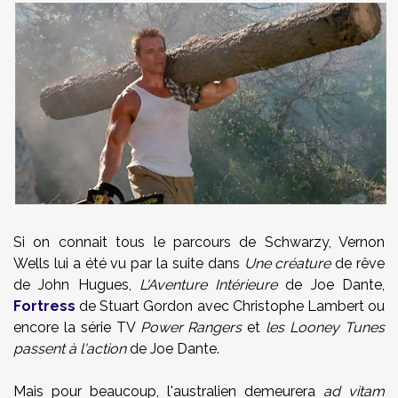
Si on connait tous le parcours de Schwarzy, Vernon
Wells lui a été vu par la suite dans
Une créature
de rêve
de John Hugues,
L'Aventure Intérieure
de Joe Dante,
Fortress
de Stuart Gordon avec Christophe Lambert ou
encore la série TV
Power Rangers
et
les Looney Tunes
passent à l'action
de Joe Dante.
Mais pour beaucoup, l'australien demeurera
ad vitam