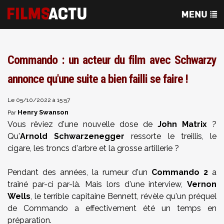
Commando : un acteur du film avec Schwarzy
annonce qu'une suite a bien failli se faire !
Le 05/10/2022 à 15:57
Henry Swanson
Par
Vous rêviez d'une nouvelle dose de
John Matrix
?
Qu'
Arnold Schwarzenegger
ressorte le treillis, le
cigare, les troncs d'arbre et la grosse artillerie ?
Pendant des années, la rumeur d'un
Commando 2
a
traîné par-ci par-là. Mais lors d'une interview,
Vernon
Wells
, le terrible capitaine Bennett, révèle qu'un préquel
de Commando a effectivement été un temps en
préparation.