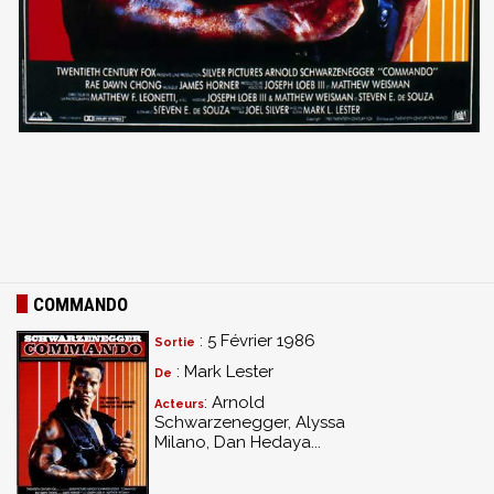
COMMANDO
: 5 Février 1986
Sortie
: Mark Lester
De
: Arnold
Acteurs
Schwarzenegger, Alyssa
Milano, Dan Hedaya...