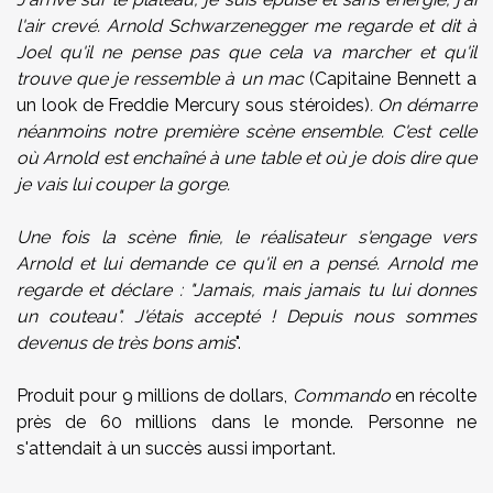
l'air crevé. Arnold Schwarzenegger me regarde et dit à
Joel qu'il ne pense pas que cela va marcher et qu'il
trouve que je ressemble à un mac
(Capitaine Bennett a
un look de Freddie Mercury sous stéroides)
. On démarre
néanmoins notre première scène ensemble. C'est celle
où Arnold est enchaîné à une table et où je dois dire que
je vais lui couper la gorge.
Une fois la scène finie, le réalisateur s'engage vers
Arnold et lui demande ce qu'il en a pensé. Arnold me
regarde et déclare : "Jamais, mais jamais tu lui donnes
un couteau". J'étais accepté ! Depuis nous sommes
devenus de très bons amis
".
Produit pour 9 millions de dollars,
Commando
en récolte
près de 60 millions dans le monde. Personne ne
s'attendait à un succès aussi important.