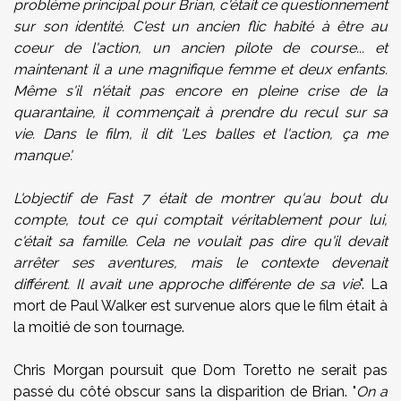
problème principal pour Brian, c'était ce questionnement
sur son identité. C'est un ancien flic habité à être au
coeur de l'action, un ancien pilote de course... et
maintenant il a une magnifique femme et deux enfants.
Même s'il n'était pas encore en pleine crise de la
quarantaine, il commençait à prendre du recul sur sa
vie. Dans le film, il dit 'Les balles et l'action, ça me
manque'.
L'objectif de Fast 7 était de montrer qu'au bout du
compte, tout ce qui comptait véritablement pour lui,
c'était sa famille. Cela ne voulait pas dire qu'il devait
arrêter ses aventures, mais le contexte devenait
différent. Il avait une approche différente de sa vie
". La
mort de Paul Walker est survenue alors que le film était à
la moitié de son tournage.
Chris Morgan poursuit que Dom Toretto ne serait pas
passé du côté obscur sans la disparition de Brian. "
On a