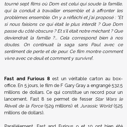
tourné sept films où Dom est celui qui soude la famille,
qui la conduit à travailler ensemble et à affronter les
problèmes ensemble. On y a réfléchi et j'ai proposé : "Et
si nous faisions ce qui était le plus interdit ? Que Dom
passe du côté obscure ? Et s'il était notre méchant ? Que
deviendrait la famille ?... Cela correspond bien à nos
doutes. On continuait la saga sans Paul avec ce
sentiment de perte et de peur. Ce film montre comment
vivre avec ce deuil et comment y survivre
".
Fast and Furious 8
est un véritable carton au box-
office. En 5 jours, le film de F Gary Gray a engrangé 532,5
millions de dollars. Ce qui constitue un record pour un
lancement. Fast 8 se permet de fesser
Star Wars le
Réveil de la Force
(529 millions) et
Jurassic World
(525
millions de dollars).
Parallèlement, Fast and Furious 9 et 10 ont bien été