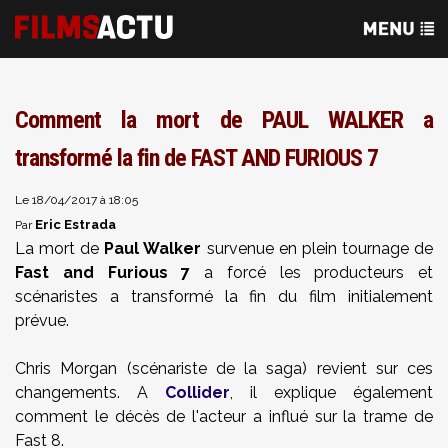
Comment la mort de PAUL WALKER a
transformé la fin de FAST AND FURIOUS 7
Le 18/04/2017 à 18:05
Eric Estrada
Par
La mort de
Paul Walker
survenue en plein tournage de
Fast and Furious 7
a forcé les producteurs et
scénaristes a transformé la fin du film initialement
prévue.
Chris Morgan (scénariste de la saga) revient sur ces
changements. A
Collider
, il explique également
comment le décès de l'acteur a influé sur la trame de
Fast 8.