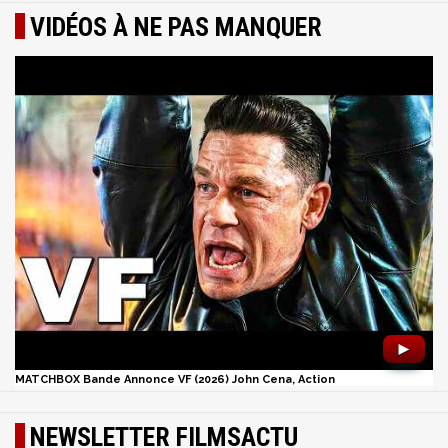
VIDÉOS À NE PAS MANQUER
►
MATCHBOX Bande Annonce VF (2026) John Cena, Action
NEWSLETTER FILMSACTU