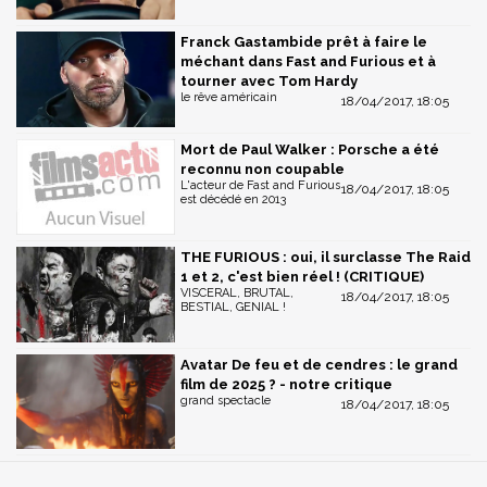
Franck Gastambide prêt à faire le
méchant dans Fast and Furious et à
tourner avec Tom Hardy
le rêve américain
18/04/2017, 18:05
Mort de Paul Walker : Porsche a été
reconnu non coupable
L'acteur de Fast and Furious
18/04/2017, 18:05
est décédé en 2013
THE FURIOUS : oui, il surclasse The Raid
1 et 2, c'est bien réel ! (CRITIQUE)
VISCERAL, BRUTAL,
18/04/2017, 18:05
BESTIAL, GENIAL !
Avatar De feu et de cendres : le grand
film de 2025 ? - notre critique
grand spectacle
18/04/2017, 18:05