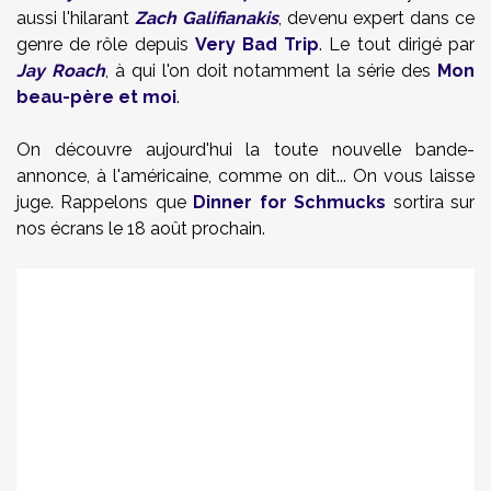
aussi l'hilarant
Zach Galifianakis
, devenu expert dans ce
genre de rôle depuis
Very Bad Trip
. Le tout dirigé par
Jay Roach
, à qui l'on doit notamment la série des
Mon
beau-père et moi
.
On découvre aujourd'hui la toute nouvelle bande-
annonce, à l'américaine, comme on dit... On vous laisse
juge. Rappelons que
Dinner for Schmucks
sortira sur
nos écrans le 18 août prochain.