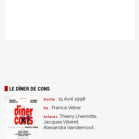
LE DÎNER DE CONS
: 15 Avril 1998
Sortie
: Francis Veber
De
: Thierry Lhermitte,
Acteurs
Jacques Villeret,
Alexandra Vandernoot...