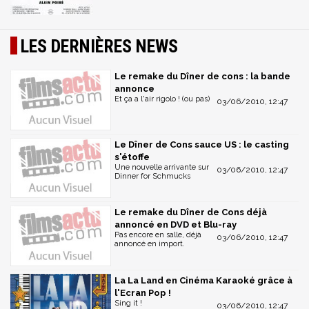
LES DERNIÈRES NEWS
Le remake du Dîner de cons : la bande
annonce
Et ça a l'air rigolo ! (ou pas)
03/06/2010, 12:47
Le Dîner de Cons sauce US : le casting
s'étoffe
Une nouvelle arrivante sur
03/06/2010, 12:47
Dinner for Schmucks
Le remake du Dîner de Cons déjà
annoncé en DVD et Blu-ray
Pas encore en salle, déjà
03/06/2010, 12:47
annoncé en import.
La La Land en Cinéma Karaoké grâce à
l'Ecran Pop !
Sing it !
03/06/2010, 12:47