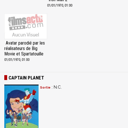
01/01/1970, 01:00
Avatar parodié par les
réalisateurs de Big
Movie et Spartatouille
01/01/1970, 01:00
CAPTAIN PLANET
: N.C.
Sortie