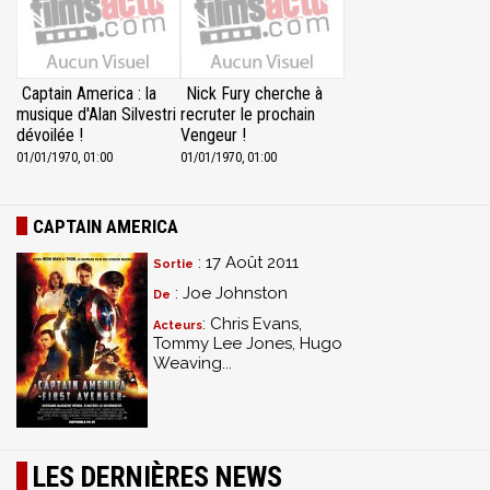
Captain America : la
Nick Fury cherche à
musique d'Alan Silvestri
recruter le prochain
dévoilée !
Vengeur !
01/01/1970, 01:00
01/01/1970, 01:00
CAPTAIN AMERICA
: 17 Août 2011
Sortie
: Joe Johnston
De
: Chris Evans,
Acteurs
Tommy Lee Jones, Hugo
Weaving...
LES DERNIÈRES NEWS