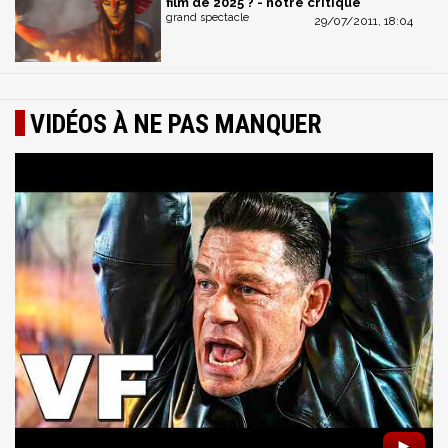
film de 2025 ? - notre critique
grand spectacle
29/07/2011, 18:04
VIDÉOS À NE PAS MANQUER
►