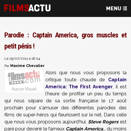
Parodie : Captain America, gros muscles et
petit pénis !
Le 29/07/2011 à 18:04
Maxime Chevalier
Par
Alors que nous vous proposons la
critique toute chaude de
Captain
America: The First Avenger
, il est
l'heure de profiter un peu du temps
qui nous sépare de sa sortie française le 17 août
prochain pour s'amuser des différentes parodies des
films de super-héros qui fleurissent sur le net. Dans celle
que nous vous proposons aujourd'hui,
Steve Rogers
est
paré pour devenir le fameux
Captain America
... du moins