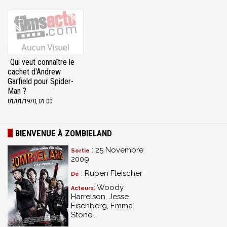
Qui veut connaître le
cachet d'Andrew
Garfield pour Spider-
Man ?
01/01/1970, 01:00
BIENVENUE À ZOMBIELAND
: 25 Novembre
Sortie
2009
: Ruben Fleischer
De
: Woody
Acteurs
Harrelson, Jesse
Eisenberg, Emma
Stone...