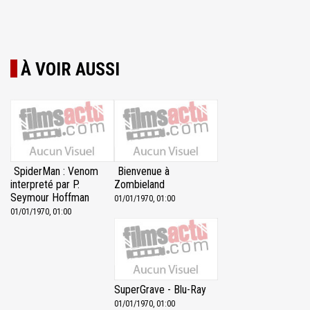
À VOIR AUSSI
SpiderMan : Venom
Bienvenue à
interpreté par P.
Zombieland
Seymour Hoffman
01/01/1970, 01:00
01/01/1970, 01:00
SuperGrave - Blu-Ray
01/01/1970, 01:00