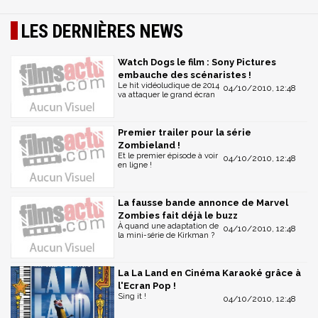
LES DERNIÈRES NEWS
Watch Dogs le film : Sony Pictures
embauche des scénaristes !
Le hit vidéoludique de 2014
04/10/2010, 12:48
va attaquer le grand écran
Premier trailer pour la série
Zombieland !
Et le premier épisode à voir
04/10/2010, 12:48
en ligne !
La fausse bande annonce de Marvel
Zombies fait déjà le buzz
À quand une adaptation de
04/10/2010, 12:48
la mini-série de Kirkman ?
La La Land en Cinéma Karaoké grâce à
l'Ecran Pop !
Sing it !
04/10/2010, 12:48