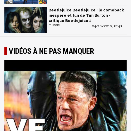
Beetlejuice Beetlejuice : le comeback
inespéré et fun de Tim Burton -
critique Beetlejuice 2
Miracle
04/10/2010, 12:48
VIDÉOS À NE PAS MANQUER