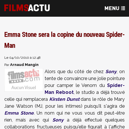
Emma Stone sera la copine du nouveau Spider-
Man
Le 04/10/2010 à 12:48
Arnaud Mangin
Par
Alors que du côté de chez
Sony
, on
tente de convaincre une jolie pointure
pour camper le Venom du
Spider-
Man Reboot
, le studio a déjà trouvé
celle qui remplacera
Kirsten Dunst
dans le rôle de Mary
Jane Watson (MJ, pour les intimes) puisqu'il s'agira de
Emma Stone
. Un nom qui ne vous vous dit peut-être
rien, mais avec qui
Sony
a déjà effectué quelques
collaborations fructueuses puisqu'elle figurait à l'affiche