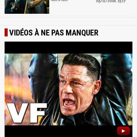
05/11/2018, 15:17
VIDÉOS À NE PAS MANQUER
►