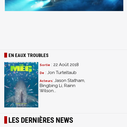
EN EAUX TROUBLES
: 22 Août 2018
Sortie
: Jon Turteltaub
De
: Jason Statham,
Acteurs
Bingbing Li, Rainn
Wilson...
LES DERNIÈRES NEWS