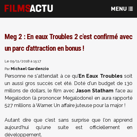
Meg 2 : En eaux Troubles 2 c'est confirmé avec
un parc d'attraction en bonus !
Le 05/11/2018 à 15:17
Michael Gardenzio
Par
Personne ne s'attendait à ce qu'
En Eaux Troubles
soit
un aussi gros succès cet été. Doté d'un budget de 130
millons de dollars, le film avec
Jason Statham
face au
Megalodon (à prononcer Megalodone) en aura rapporté
527 millions à Warner. Un affaire juteuse pour la major !
Autant dire que c'est sans surprise que l'on apprend
aujourd'hui qu'une suite est officiellement en
développement.