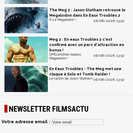
The Meg 2 : Jason Statham retrouve le
Megalodon dans En Eaux Troubles 2
It's a Megalodon !
06/08/2026, 13:52
Meg 2 : En eaux Troubles 2 c'est
confirmé avec un parc d'attraction en
bonus !
OMG another badass
06/08/2026, 13:52
Megalodon !
En Eaux Troubles - The Meg met une
claque à Solo et Tomb Raider !
Le carton de Jason Statham
06/08/2026, 13:52
NEWSLETTER FILMSACTU
Votre adresse email :