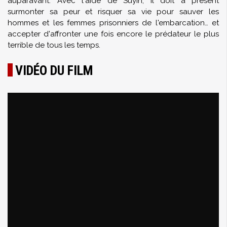
auparavant. Avec l'aide de Suyin, il doit à présent
surmonter sa peur et risquer sa vie pour sauver les
hommes et les femmes prisonniers de l'embarcation… et
accepter d'affronter une fois encore le prédateur le plus
terrible de tous les temps.
VIDÉO DU FILM