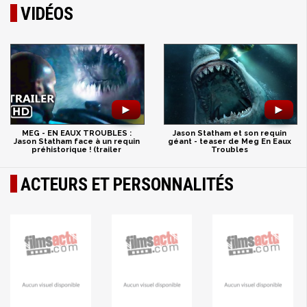
VIDÉOS
►
►
MEG - EN EAUX TROUBLES :
Jason Statham et son requin
Jason Statham face à un requin
géant - teaser de Meg En Eaux
préhistorique ! (trailer
Troubles
ACTEURS ET PERSONNALITÉS