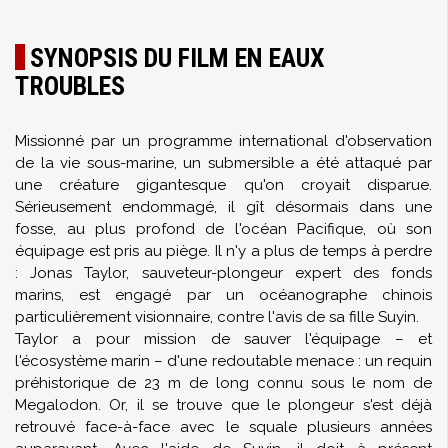
SYNOPSIS DU FILM EN EAUX
TROUBLES
Missionné par un programme international d'observation
de la vie sous-marine, un submersible a été attaqué par
une créature gigantesque qu'on croyait disparue.
Sérieusement endommagé, il gît désormais dans une
fosse, au plus profond de l'océan Pacifique, où son
équipage est pris au piège. Il n'y a plus de temps à perdre
: Jonas Taylor, sauveteur-plongeur expert des fonds
marins, est engagé par un océanographe chinois
particulièrement visionnaire, contre l'avis de sa fille Suyin.
Taylor a pour mission de sauver l'équipage – et
l'écosystème marin – d'une redoutable menace : un requin
préhistorique de 23 m de long connu sous le nom de
Megalodon. Or, il se trouve que le plongeur s'est déjà
retrouvé face-à-face avec le squale plusieurs années