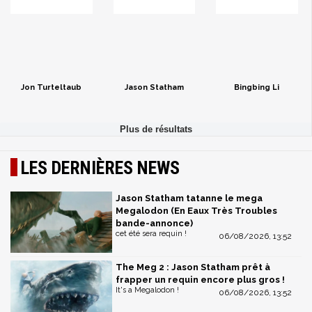
Jon Turteltaub
Jason Statham
Bingbing Li
LES DERNIÈRES NEWS
Jason Statham tatanne le mega
Megalodon (En Eaux Très Troubles
bande-annonce)
cet été sera requin !
06/08/2026, 13:52
The Meg 2 : Jason Statham prêt à
frapper un requin encore plus gros !
It's a Megalodon !
06/08/2026, 13:52