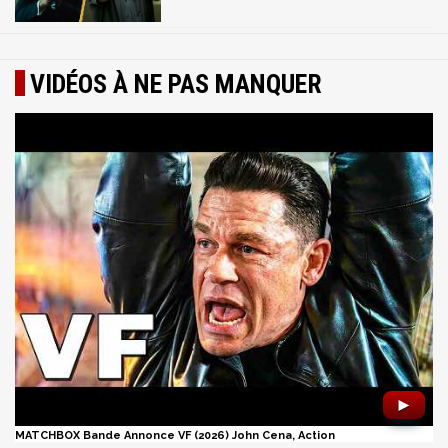
VIDÉOS À NE PAS MANQUER
►
MATCHBOX Bande Annonce VF (2026) John Cena, Action