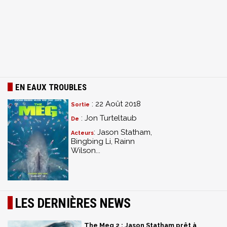
EN EAUX TROUBLES
: 22 Août 2018
Sortie
: Jon Turteltaub
De
: Jason Statham,
Acteurs
Bingbing Li, Rainn
Wilson...
LES DERNIÈRES NEWS
The Meg 2 : Jason Statham prêt à