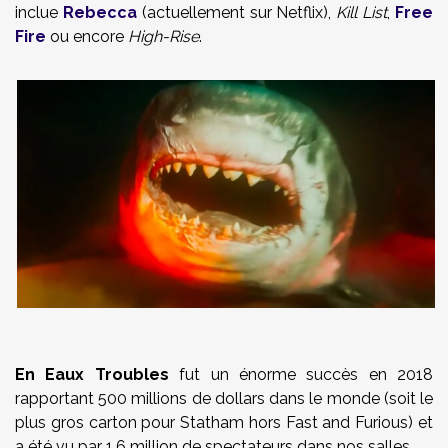
inclue
Rebecca
(actuellement sur Netflix),
Kill List
,
Free
Fire
ou encore
High-Rise
.
En Eaux Troubles
fut un énorme succès en 2018
rapportant 500 millions de dollars dans le monde (soit le
plus gros carton pour Statham hors Fast and Furious) et
a été vu par 1,6 million de spectateurs dans nos salles.