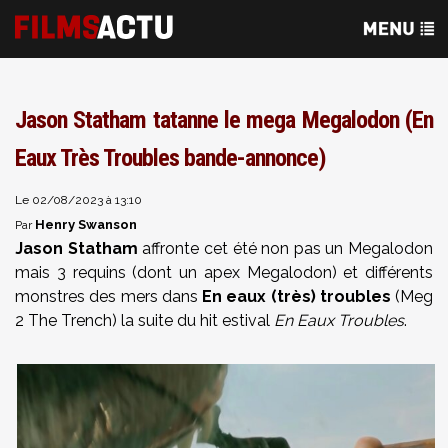
Jason Statham tatanne le mega Megalodon (En
Eaux Très Troubles bande-annonce)
Le 02/08/2023 à 13:10
Henry Swanson
Par
Jason Statham
affronte cet été non pas un Megalodon
mais 3 requins (dont un apex Megalodon) et différents
monstres des mers dans
En eaux (très) troubles
(Meg
2 The Trench) la suite du hit estival
En Eaux Troubles
.