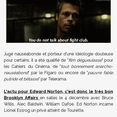
Jugé nauséabonde et porteur d'une idéologie douteuse
pour certains, il a été qualifié de "
film dégueulasse
" pour
les Cahiers du Cinéma, de "
tout bonnement anarcho-
nauséabond
" par le Figaro ou encore de "
pauvre fable
putride et bêtasse
" par Telerama.
L'actu pour Edward Norton, c'est donc le très bon
Brooklyn Affairs
en salles le 4 décembre avec Bruce
Willis, Alec Baldwin, William Dafoe. Ed Norton incarne
Lionel Essrog un privé atteint de Tourette.