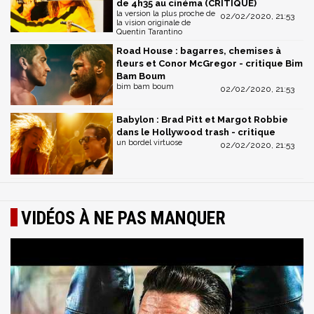
de 4h35 au cinéma (CRITIQUE)
la version la plus proche de
02/02/2020, 21:53
la vision originale de
Quentin Tarantino
Road House : bagarres, chemises à
fleurs et Conor McGregor - critique Bim
Bam Boum
bim bam boum
02/02/2020, 21:53
Babylon : Brad Pitt et Margot Robbie
dans le Hollywood trash - critique
un bordel virtuose
02/02/2020, 21:53
VIDÉOS À NE PAS MANQUER