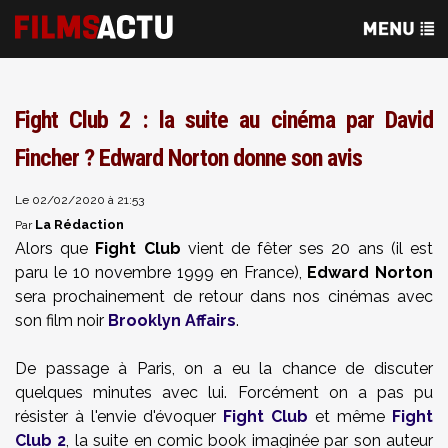
Fight Club 2 : la suite au cinéma par David
Fincher ? Edward Norton donne son avis
Le 02/02/2020 à 21:53
La Rédaction
Par
Alors que
Fight Club
vient de fêter ses 20 ans (il est
paru le 10 novembre 1999 en France),
Edward Norton
sera prochainement de retour dans nos cinémas avec
son film noir
Brooklyn Affairs
.
De passage à Paris, on a eu la chance de discuter
quelques minutes avec lui. Forcément on a pas pu
résister à l'envie d'évoquer
Fight Club
et même
Fight
Club 2
, la suite en comic book imaginée par son auteur