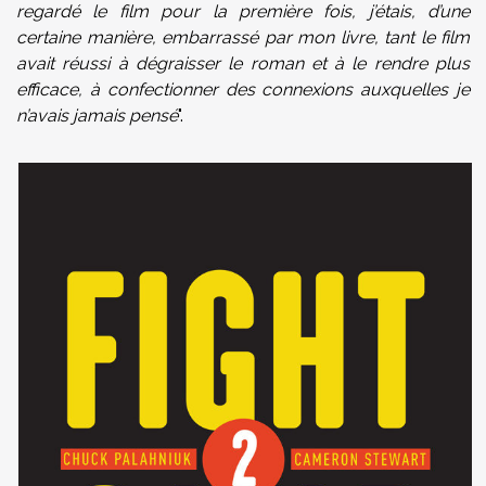
regardé le film pour la première fois, j’étais, d’une
certaine manière, embarrassé par mon livre, tant le film
avait réussi à dégraisser le roman et à le rendre plus
efficace, à confectionner des connexions auxquelles je
n’avais jamais pensé
".