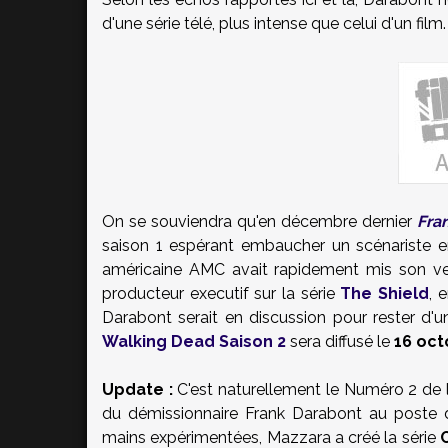
d'une série télé, plus intense que celui d'un film.
On se souviendra qu'en décembre dernier
Fra
saison 1 espérant embaucher un scénariste e
américaine AMC avait rapidement mis son vet
producteur executif sur la série
The Shield
, 
Darabont
serait en discussion pour rester d'u
Walking Dead
Saison 2
sera diffusé le
16 oct
Update
:
C'est naturellement l
e Numéro 2 de l
du démissionnaire
Frank Darabont
au poste d
mains expérimentées, Mazzara a créé la série