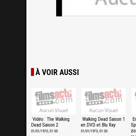
À VOIR AUSSI
Vidéo : The Walking
Walking Dead Saison 1
E
Dead Saison 2
en DVD et Blu Ray
Sp
zo
01/01/1970, 01:00
01/01/1970, 01:00