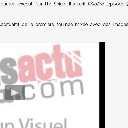
oducteur executif sur
The Shield
. Il a écrit
Wildfire
, l'épisode 
apitualtif de la première fournée mixée avec des image