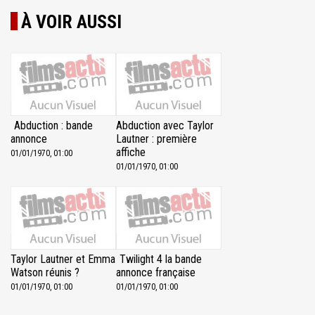
À VOIR AUSSI
Abduction : bande
Abduction avec Taylor
annonce
Lautner : première
affiche
01/01/1970, 01:00
01/01/1970, 01:00
Taylor Lautner et Emma
Twilight 4 la bande
Watson réunis ?
annonce française
01/01/1970, 01:00
01/01/1970, 01:00