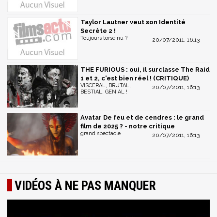
Taylor Lautner veut son Identité
Secrète 2 !
Toujours torse nu ?
20/07/2011, 16:13
THE FURIOUS : oui, il surclasse The Raid
1 et 2, c'est bien réel ! (CRITIQUE)
VISCERAL, BRUTAL,
20/07/2011, 16:13
BESTIAL, GENIAL !
Avatar De feu et de cendres : le grand
film de 2025 ? - notre critique
grand spectacle
20/07/2011, 16:13
VIDÉOS À NE PAS MANQUER