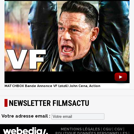
►
MATCHBOX Bande Annonce VF (2026) John Cena, Action
NEWSLETTER FILMSACTU
Votre adresse email :
MENTIONS LÉGALES
|
CGU
|
CGV
|
POLITIQUE DONNÉES PERSONNELLES
|