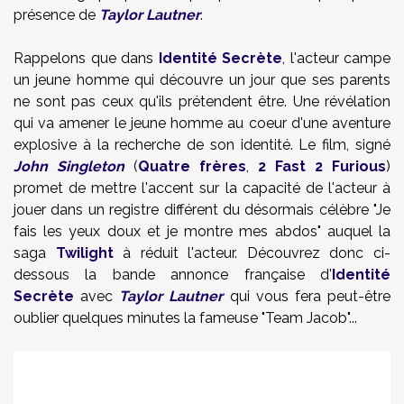
présence de
Taylor Lautner
.
Rappelons que dans
Identité Secrète
, l'acteur campe
un jeune homme qui découvre un jour que ses parents
ne sont pas ceux qu'ils prétendent être. Une révélation
qui va amener le jeune homme au coeur d'une aventure
explosive à la recherche de son identité. Le film, signé
John Singleton
(
Quatre frères
,
2 Fast 2 Furious
)
promet de mettre l'accent sur la capacité de l'acteur à
jouer dans un registre différent du désormais célèbre "Je
fais les yeux doux et je montre mes abdos" auquel la
saga
Twilight
à réduit l'acteur. Découvrez donc ci-
dessous la bande annonce française d'
Identité
Secrète
avec
Taylor Lautner
qui vous fera peut-être
oublier quelques minutes la fameuse "Team Jacob"...