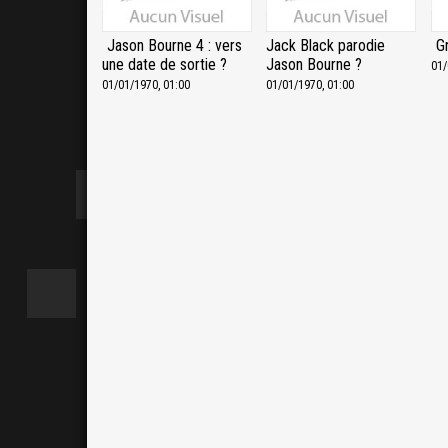
Jason Bourne 4 : vers
Jack Black parodie
G
une date de sortie ?
Jason Bourne ?
01/
01/01/1970, 01:00
01/01/1970, 01:00