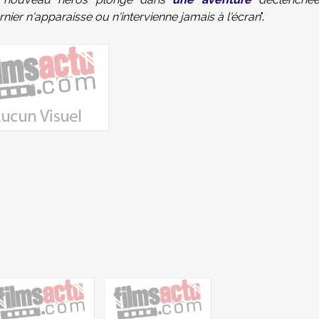
ier n'apparaisse ou n'intervienne jamais à l'écran
".