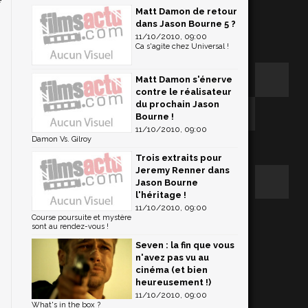
Matt Damon de retour
dans Jason Bourne 5 ?
11/10/2010, 09:00
Ca s'agite chez Universal !
Matt Damon s'énerve
contre le réalisateur
du prochain Jason
Bourne !
11/10/2010, 09:00
Damon Vs. Gilroy
Trois extraits pour
Jeremy Renner dans
Jason Bourne
l'héritage !
11/10/2010, 09:00
Course poursuite et mystère
sont au rendez-vous !
Seven : la fin que vous
n'avez pas vu au
cinéma (et bien
heureusement !)
11/10/2010, 09:00
What's in the box ?