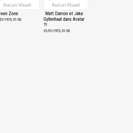
reen Zone
Matt Damon et Jake
Gyllenhaal dans Avatar
01/1970, 01:00
?!
01/01/1970, 01:00