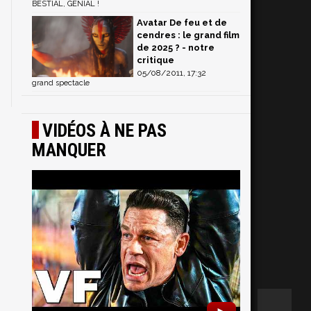
BESTIAL, GENIAL !
Avatar De feu et de
cendres : le grand film
de 2025 ? - notre
critique
05/08/2011, 17:32
grand spectacle
VIDÉOS À NE PAS
MANQUER