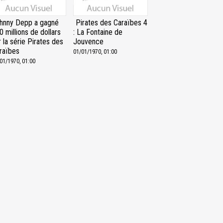
hnny Depp a gagné
Pirates des Caraïbes 4
0 millions de dollars
: La Fontaine de
r la série Pirates des
Jouvence
raïbes
01/01/1970, 01:00
01/1970, 01:00