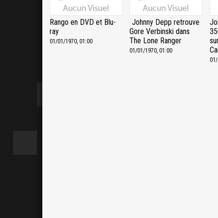
Rango en DVD et Blu-
Johnny Depp retrouve
Jo
ray
Gore Verbinski dans
35
The Lone Ranger
su
01/01/1970, 01:00
Ca
01/01/1970, 01:00
01/