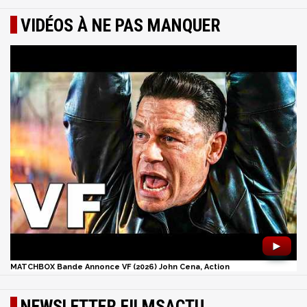
VIDÉOS À NE PAS MANQUER
►
MATCHBOX Bande Annonce VF (2026) John Cena, Action
NEWSLETTER FILMSACTU