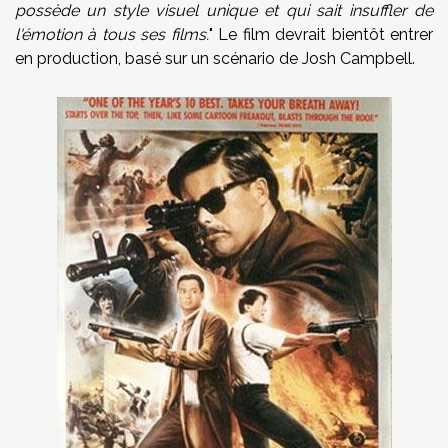
possède un style
visuel
unique et qui sait insuffler de
l'émotion
à
tous
ses
films
.
"
Le
film
devrait bientôt entrer
en production
, basé sur un
scénario
de
Josh
Campbell
.