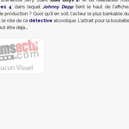
bes 4
, dans lequel
Johnny Depp
tient le haut de l'affiche
production ? Quoi qu'il en soit, l'acteur le plus bankable d
 le rôle de ce
détective
alcoolique. L'attrait pour la bouteill
t être déjà...