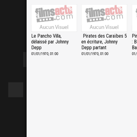
Le Pancho Villa,
Pirates des Caraïbes 5
Pi
délaissé par Johnny
en écriture, Johnny
: 
Depp
Depp partant
Ba
01/01/1970, 01:00
01/01/1970, 01:00
01/