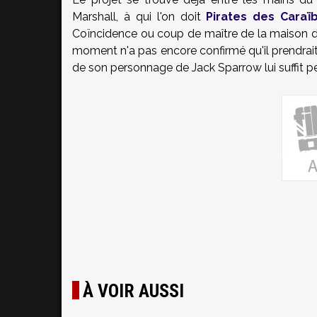
Marshall
, à qui l'on doit
Pirates des Caraï
Coïncidence ou coup de maître de la maison de 
moment n'a pas encore confirmé qu'il prendrait
de son personnage de Jack Sparrow lui suffit peu
À VOIR AUSSI