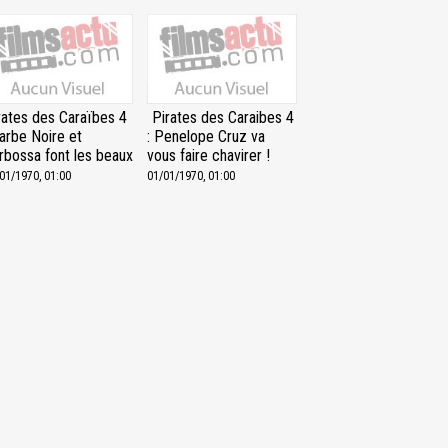
rates des Caraïbes 4
Pirates des Caraibes 4
Barbe Noire et
: Penelope Cruz va
rbossa font les beaux
vous faire chavirer !
01/1970, 01:00
01/01/1970, 01:00