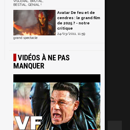
VISCERAL, BRUTAL,
BESTIAL, GENIAL !
Avatar De feu et de
cendres : le grand film
de 2025 ? - notre
critique
24/03/2011, 11:59
grand spectacle
VIDÉOS À NE PAS
MANQUER