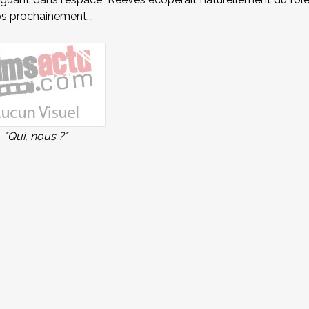
fos prochainement...
"Qui, nous ?"