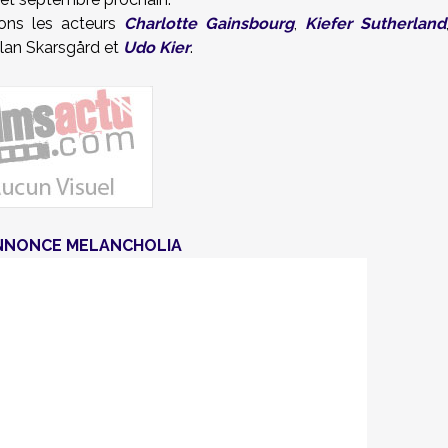
rons les acteurs
Charlotte Gainsbourg
,
Kiefer Sutherland
llan Skarsgård et
Udo Kier
.
NNONCE MELANCHOLIA