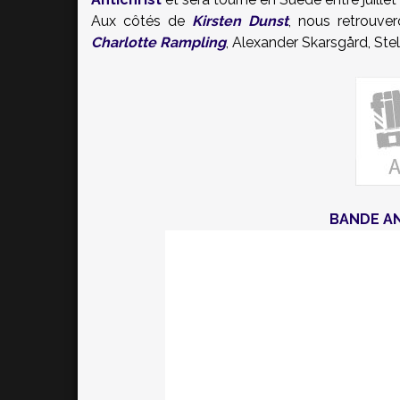
Aux côtés de
Kirsten Dunst
, nous retrouve
Charlotte Rampling
, Alexander Skarsgård, Ste
BANDE A