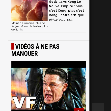
Godzilla vs Kong Le
Nouvel Empire : plus
c'est Cong, plus c'est
Bong - notre critique
16/04/2010, 19:19
Moins d'Humains, plus de
Kaijus. Moins de blabla, plus
de fights.
VIDÉOS À NE PAS
MANQUER