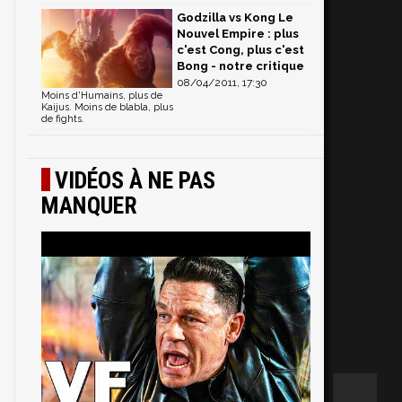
Godzilla vs Kong Le
Nouvel Empire : plus
c'est Cong, plus c'est
Bong - notre critique
08/04/2011, 17:30
Moins d'Humains, plus de
Kaijus. Moins de blabla, plus
de fights.
VIDÉOS À NE PAS
MANQUER