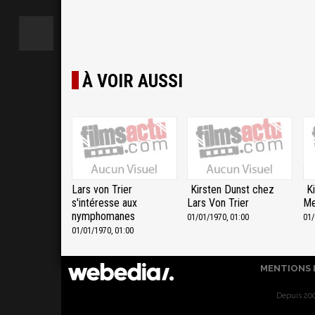
À VOIR AUSSI
Lars von Trier
Kirsten Dunst chez
K
s'intéresse aux
Lars Von Trier
Me
nymphomanes
01/01/1970, 01:00
01/
01/01/1970, 01:00
MENTIONS 
Depuis 200