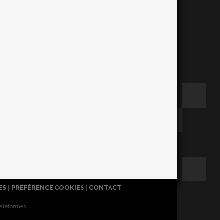
ES
|
PRÉFÉRENCE COOKIES
|
CONTACT
lateformes.