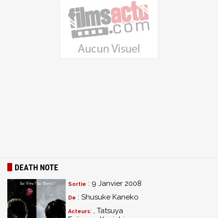
DEATH NOTE
: 9 Janvier 2008
Sortie
: Shusuke Kaneko
De
: , Tatsuya
Acteurs