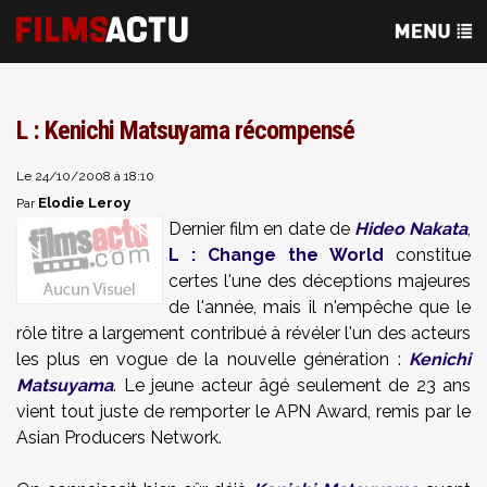
L : Kenichi Matsuyama récompensé
Le 24/10/2008 à 18:10
Elodie Leroy
Par
Dernier film en date de
Hideo Nakata
,
L : Change the World
constitue
certes l'une des déceptions majeures
de l'année, mais il n'empêche que le
rôle titre a largement contribué à révéler l'un des acteurs
les plus en vogue de la nouvelle génération :
Kenichi
Matsuyama
. Le jeune acteur âgé seulement de 23 ans
vient tout juste de remporter le APN Award, remis par le
Asian Producers Network.