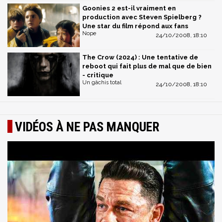
Goonies 2 est-il vraiment en
production avec Steven Spielberg ?
Une star du film répond aux fans
Nope
24/10/2008, 18:10
The Crow (2024) : Une tentative de
reboot qui fait plus de mal que de bien
- critique
Un gâchis total
24/10/2008, 18:10
VIDÉOS À NE PAS MANQUER