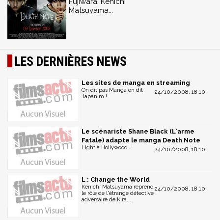
Fujiwara, Kenichi
Matsuyama...
LES DERNIÈRES NEWS
Les sites de manga en streaming
On dit pas Manga on dit
24/10/2008, 18:10
Japanim !
Le scénariste Shane Black (L'arme
Fatale) adapte le manga Death Note
Light à Hollywood...
24/10/2008, 18:10
L : Change the World
Kenichi Matsuyama reprend
24/10/2008, 18:10
le rôle de l'étrange détective
adversaire de Kira...