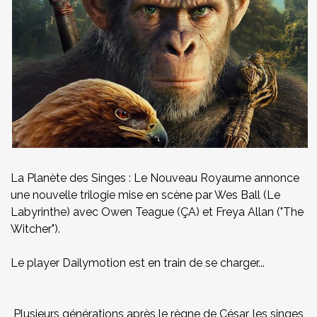
La Planète des Singes : Le Nouveau Royaume annonce
une nouvelle trilogie mise en scène par Wes Ball (Le
Labyrinthe) avec Owen Teague (ÇA) et Freya Allan ("The
Witcher").
Le player Dailymotion est en train de se charger...
Plusieurs générations après le règne de César, les singes