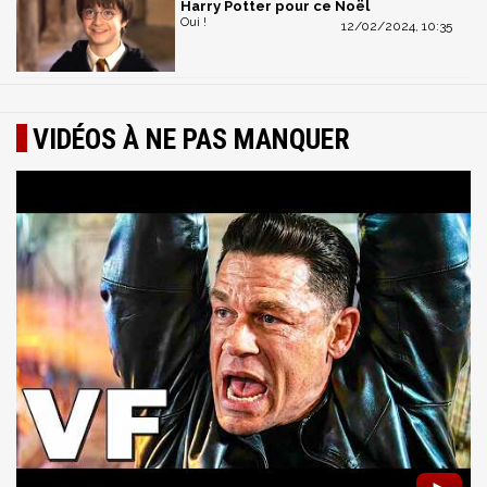
Harry Potter pour ce Noël
Oui !
12/02/2024, 10:35
VIDÉOS À NE PAS MANQUER