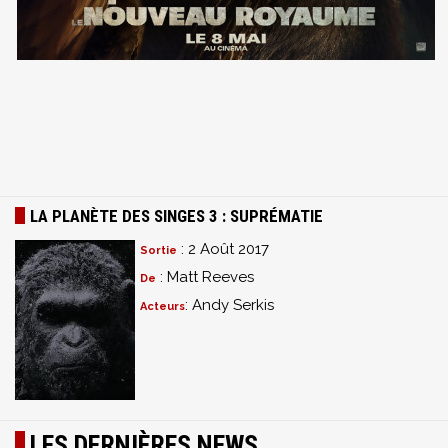
LA PLANÈTE DES SINGES 3 : SUPRÉMATIE
: 2 Août 2017
Sortie
: Matt Reeves
De
: Andy Serkis
Acteurs
LES DERNIÈRES NEWS