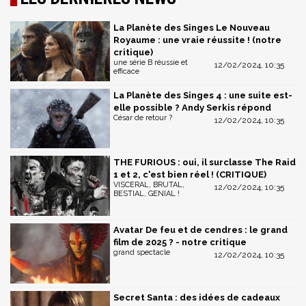
La Planète des Singes Le Nouveau
Royaume : une vraie réussite ! (notre
critique)
une série B réussie et
12/02/2024, 10:35
efficace
La Planète des Singes 4 : une suite est-
elle possible ? Andy Serkis répond
César de retour ?
12/02/2024, 10:35
THE FURIOUS : oui, il surclasse The Raid
1 et 2, c'est bien réel ! (CRITIQUE)
VISCERAL, BRUTAL,
12/02/2024, 10:35
BESTIAL, GENIAL !
Avatar De feu et de cendres : le grand
film de 2025 ? - notre critique
grand spectacle
12/02/2024, 10:35
Secret Santa : des idées de cadeaux