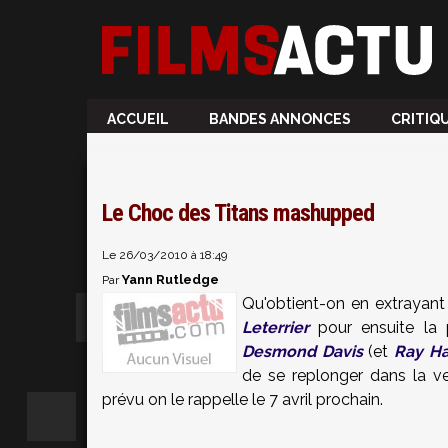
ACCUEIL
BANDES ANNONCES
CRITIQ
Le Choc des Titans mashupped
Le 26/03/2010 à 18:49
Yann Rutledge
Par
Qu'obtient-on en extrayant
Leterrier
pour ensuite la 
Desmond Davis
(et
Ray Ha
de se replonger dans la v
prévu on le rappelle le 7 avril prochain.