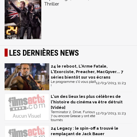
Thriller
LES DERNIÈRES NEWS
24 le reboot, L'Arme Fatale,
L'Exorciste, Preacher, MacGyver... 7
séries bientôt sur vos écrans
Le programme s'il vous plaît
12/03/2013, 11:23
!
L'un des lieux les plus célèbres de
l'histoire du cinéma va être détruit
[Vidéo]
Terminator 2, Drive, Furious
12/03/2013, 11:23
7 ou encore Grease y ont été
tournés
24 Legacy : le spin-off a trouvé le
remplaçant de Jack Bauer