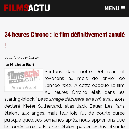
24 heures Chrono : le film définitivement annulé
!
Le 12/03/2013 à 11:23
Michèle Bori
Par
Sautons dans notre DeLorean et
revenons au mois de janvier de
l'année 2012. A cette époque, le film
24 heures Chrono était dans les
starting-block. "
Le tournage débutera en avril
" avait alors
déclaré Kiefer Sutherland, alias Jack Bauer. Les fans
étaient aux anges, mais leur joie fut de courte durée
puisque quelques semaines après, nous apprenions que
le comédien et la Fox ne s'étaient pas entendus, ni sur le