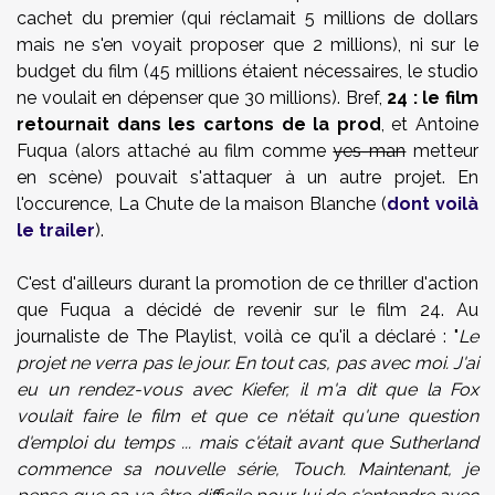
cachet du premier (qui réclamait 5 millions de dollars
mais ne s'en voyait proposer que 2 millions), ni sur le
budget du film (45 millions étaient nécessaires, le studio
ne voulait en dépenser que 30 millions). Bref,
24 : le film
retournait dans les cartons de la prod
, et Antoine
Fuqua (alors attaché au film comme
yes-man
metteur
en scène) pouvait s'attaquer à un autre projet. En
l'occurence, La Chute de la maison Blanche (
dont voilà
le trailer
).
C'est d'ailleurs durant la promotion de ce thriller d'action
que Fuqua a décidé de revenir sur le film 24. Au
journaliste de The Playlist, voilà ce qu'il a déclaré : "
Le
projet ne verra pas le jour. En tout cas, pas avec moi. J'ai
eu un rendez-vous avec Kiefer, il m'a dit que la Fox
voulait faire le film et que ce n'était qu'une question
d'emploi du temps ... mais c'était avant que Sutherland
commence sa nouvelle série, Touch. Maintenant, je