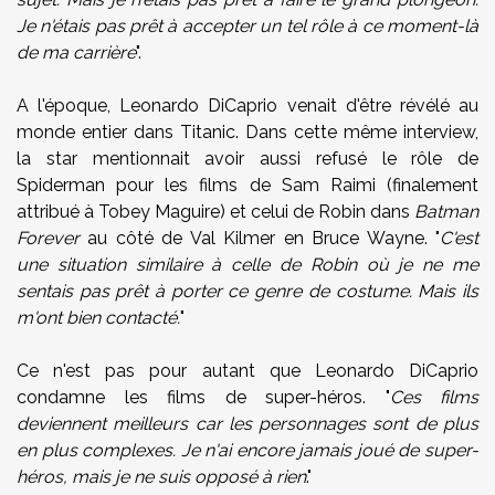
Je n'étais pas prêt à accepter un tel rôle à ce moment-là
de ma carrière
".
A l'époque, Leonardo DiCaprio venait d'être révélé au
monde entier dans Titanic. Dans cette même interview,
la star mentionnait avoir aussi refusé le rôle de
Spiderman pour les films de Sam Raimi (finalement
attribué à Tobey Maguire) et celui de Robin dans
Batman
Forever
au côté de Val Kilmer en Bruce Wayne. "
C'est
une situation similaire à celle de Robin où je ne me
sentais pas prêt à porter ce genre de costume. Mais ils
m'ont bien contacté.
"
Ce n'est pas pour autant que Leonardo DiCaprio
condamne les films de super-héros. "
Ces films
deviennent meilleurs car les personnages sont de plus
en plus complexes. Je n'ai encore jamais joué de super-
héros, mais je ne suis opposé à rien
."