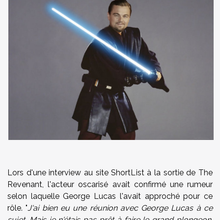
Lors d'une interview au site ShortList à la sortie de The
Revenant, l'acteur oscarisé avait confirmé une rumeur
selon laquelle George Lucas l'avait approché pour ce
rôle. "
J'ai bien eu une réunion avec George Lucas à ce
sujet. Mais je n'étais pas prêt à faire le grand plongeon.