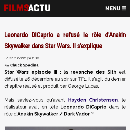
Leonardo DiCaprio a refusé le rôle d'Anakin
Skywalker dans Star Wars. Il s'explique
Le 26/12/2017 à 11:18
Chuck Spadina
Par
Star Wars episode III : la revanche des Sith
est
diffusé le 26 décembre au soir sur TF1. Il s'agit du dernier
chapitre réalisé et produit par George Lucas.
Mais saviez-vous qu'avant
Hayden Christensen
, le
réalisateur avait en tête
Leonardo DiCaprio
dans le
rôle d'
Anakin Skywalker / Dark Vador
?