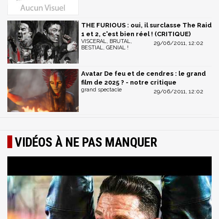
THE FURIOUS : oui, il surclasse The Raid
1 et 2, c'est bien réel ! (CRITIQUE)
VISCERAL, BRUTAL,
29/06/2011, 12:02
BESTIAL, GENIAL !
Avatar De feu et de cendres : le grand
film de 2025 ? - notre critique
grand spectacle
29/06/2011, 12:02
VIDÉOS À NE PAS MANQUER