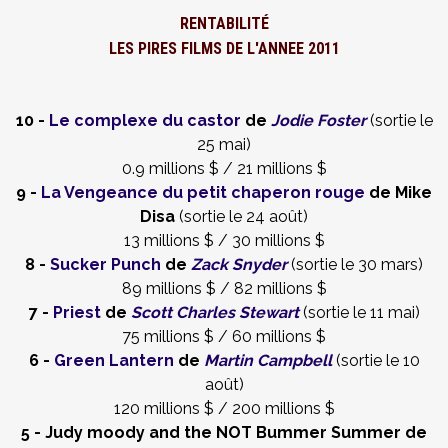
RENTABILITÉ
LES PIRES FILMS DE L'ANNEE 2011
10 -
Le complexe du castor
de
Jodie Foster
(sortie le
25 mai)
0.9 millions $ / 21 millions $
9 -
La Vengeance du petit chaperon rouge
de Mike
Disa
(sortie le 24 août)
13 millions $ / 30 millions $
8 -
Sucker Punch
de
Zack Snyder
(sortie le 30 mars)
89 millions $ / 82 millions $
7 -
Priest
de
Scott Charles Stewart
(sortie le 11 mai)
75 millions $ / 60 millions $
6 -
Green Lantern
de
Martin Campbell
(sortie le 10
août)
120 millions $ / 200 millions $
5 - Judy moody and the NOT Bummer Summer de