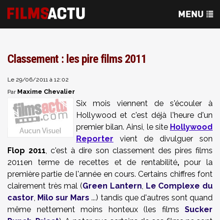
Classement : les pire films 2011
Le 29/06/2011 à 12:02
Maxime Chevalier
Par
Six mois viennent de s'écouler à
Hollywood et c'est déjà l'heure d'un
premier bilan. Ainsi, le site
Hollywood
Reporter
vient de divulguer son
Flop 2011
, c'est à dire son classement des pires films
2011en terme de recettes et de rentabilité
,
pour la
première partie de l'année en cours. Certains chiffres font
clairement très mal (
Green Lantern
,
Le Complexe du
castor
,
Milo sur Mars
...) tandis que d'autres sont quand
même nettement moins honteux (les films
Sucker