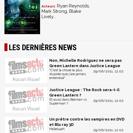
: Ryan Reynolds,
Acteurs
Mark Strong, Blake
Lively...
LES DERNIÈRES NEWS
Non, Michelle Rodriguez ne sera pas
Green Lantern dans Justice League
"C'est la chose la plus
29/06/2011, 12:02
stupide que j'aie jamais
entendue"
Justice League : The Rock sera-t-il
Green Lantern ?
Et aussi dans Batman vs
29/06/2011, 12:02
Superman ?
Un prêtre contre les vampires en DVD
et Blu ray 3D
Hallelujah
29/06/2011, 12:02