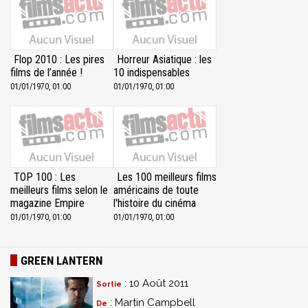
Flop 2010 : Les pires
Horreur Asiatique : les
films de l’année !
10 indispensables
01/01/1970, 01:00
01/01/1970, 01:00
TOP 100 : Les
Les 100 meilleurs films
meilleurs films selon le
américains de toute
magazine Empire
l'histoire du cinéma
01/01/1970, 01:00
01/01/1970, 01:00
GREEN LANTERN
: 10 Août 2011
Sortie
: Martin Campbell
De