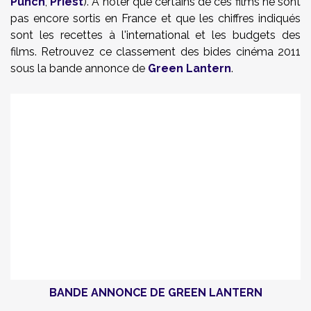
Punch
,
Priest
). A noter que certains de ces films ne sont
pas encore sortis en France et que les chiffres indiqués
sont les recettes à l'international et les budgets des
films. Retrouvez ce classement des bides cinéma 2011
sous la bande annonce de
Green Lantern
.
BANDE ANNONCE DE GREEN LANTERN