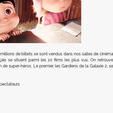
millions de billets se sont vendus dans nos salles de ciném
çais se situent parmi les 10 films les plus vus. On retrouv
 de super-héros. Le premier, les Gardiens de la Galaxie 2, s
spectateurs