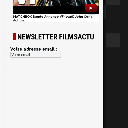
►
MATCHBOX Bande Annonce VF (2026) John Cena,
Action
NEWSLETTER FILMSACTU
Votre adresse email :
e
,
e