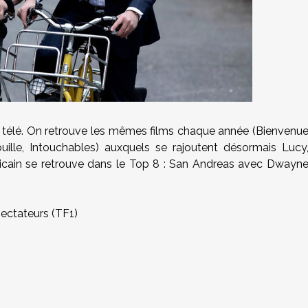
a télé. On retrouve les mêmes films chaque année (Bienvenu
ouille, Intouchables) auxquels se rajoutent désormais Lucy
éricain se retrouve dans le Top 8 : San Andreas avec Dwayn
spectateurs (TF1)