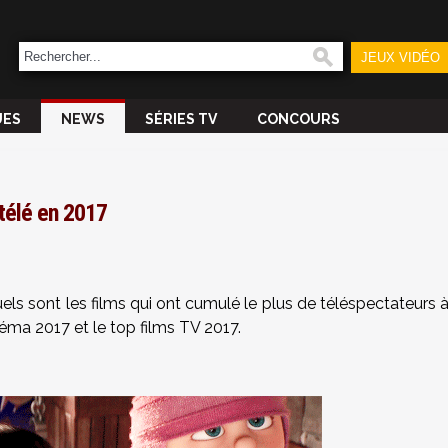
JEUX VIDÉO
UES
NEWS
SÉRIES TV
CONCOURS
 télé en 2017
ls sont les films qui ont cumulé le plus de téléspectateurs 
néma 2017 et le top films TV 2017.