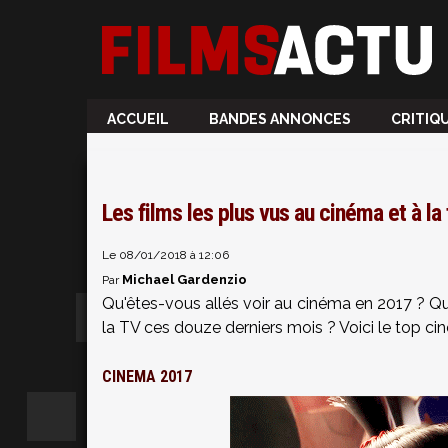
ACCUEIL
BANDES ANNONCES
CRITIQ
Les films les plus vus au cinéma et à la
Le 08/01/2018 à 12:06
Michael Gardenzio
Par
Qu'êtes-vous allés voir au cinéma en 2017 ? Que
la TV ces douze derniers mois ? Voici le top ci
CINEMA 2017