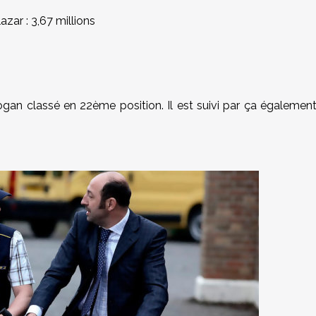
azar : 3,67 millions
ogan classé en 22ème position. Il est suivi par ça égalemen