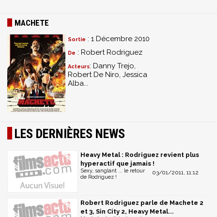
MACHETE
: 1 Décembre 2010
Sortie
: Robert Rodriguez
De
: Danny Trejo,
Acteurs
Robert De Niro, Jessica
Alba...
LES DERNIÈRES NEWS
Heavy Metal : Rodriguez revient plus
hyperactif que jamais !
Sexy, sanglant ... le retour
03/01/2011, 11:12
de Rodriguez !
Robert Rodriguez parle de Machete 2
et 3, Sin City 2, Heavy Metal...