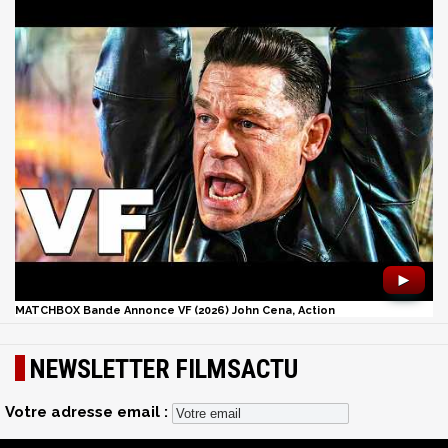
►
MATCHBOX Bande Annonce VF (2026) John Cena, Action
NEWSLETTER FILMSACTU
Votre adresse email :