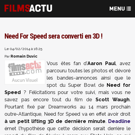
Need For Speed sera converti en 3D !
Le 04/02/2014 à 16:25
Romain Duvic
Par
Vous êtes fan d'
Aaron Paul
, avez
parcouru toutes les photos et dévoré
les bandes-annonces ainsi que le
spot du Super Bowl de
Need for
Speed
? Félicitations pour votre suivi, mais vous ne
savez pas encore tout du film de
Scott Waugh
.
Pourtant fixé par Dreamworks au 14 mars prochain
outre-Atlantique, Need for Speed va en effet avoir droit
à un petit lifting 3D de dernière minute
.
Deadline
émet l'hypothèse que cette décision serait derrière le