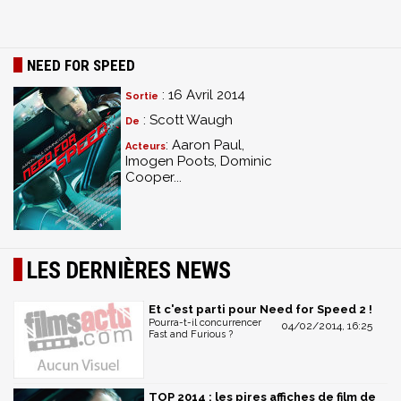
NEED FOR SPEED
: 16 Avril 2014
Sortie
: Scott Waugh
De
: Aaron Paul,
Acteurs
Imogen Poots, Dominic
Cooper...
LES DERNIÈRES NEWS
Et c'est parti pour Need for Speed 2 !
Pourra-t-il concurrencer
04/02/2014, 16:25
Fast and Furious ?
TOP 2014 : les pires affiches de film de