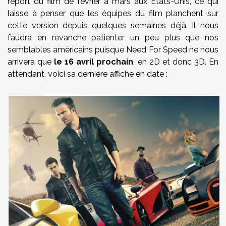
report du film de février à mars aux Etats-Unis, ce qui
laisse à penser que les équipes du film planchent sur
cette version depuis quelques semaines déjà. Il nous
faudra en revanche patienter un peu plus que nos
semblables américains puisque Need For Speed ne nous
arrivera que
le 16 avril prochain
, en 2D et donc 3D. En
attendant, voici sa dernière affiche en date :