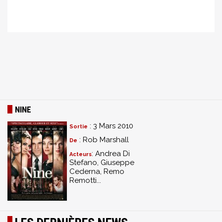
NINE
: 3 Mars 2010
Sortie
: Rob Marshall
De
: Andrea Di
Acteurs
Stefano, Giuseppe
Cederna, Remo
Remotti...