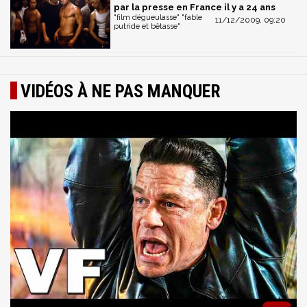
par la presse en France il y a 24 ans
"film dégueulasse" "fable
11/12/2009, 09:20
putride et bêtasse"
VIDÉOS À NE PAS MANQUER