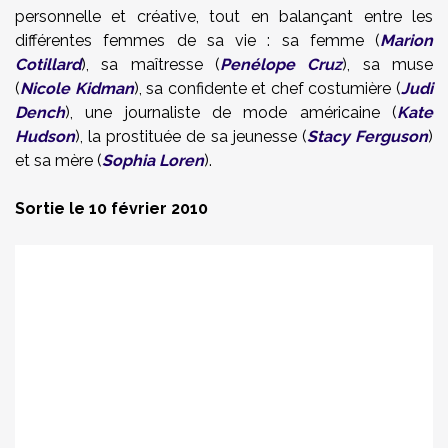
personnelle et créative, tout en balançant entre les
différentes femmes de sa vie : sa femme (
Marion
Cotillard
), sa maîtresse (
Penélope Cruz
), sa muse
(
Nicole Kidman
), sa confidente et chef costumière (
Judi
Dench
), une journaliste de mode américaine (
Kate
Hudson
), la prostituée de sa jeunesse (
Stacy Ferguson
)
et sa mère (
Sophia Loren
).
Sortie le 10 février 2010