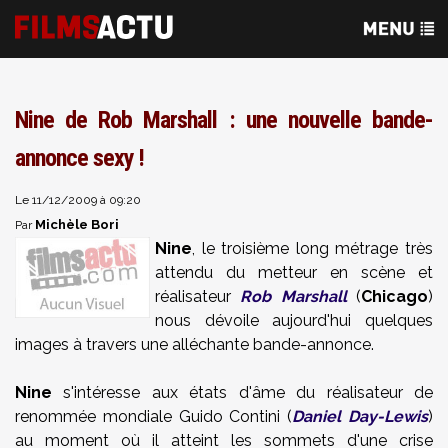
Nine de Rob Marshall : une nouvelle bande-
annonce sexy !
Le 11/12/2009 à 09:20
Michèle Bori
Par
Nine
, le troisième long métrage très
attendu du metteur en scène et
réalisateur
Rob Marshall
(
Chicago
)
nous dévoile aujourd'hui quelques
images à travers une alléchante bande-annonce.
Nine
s'intéresse aux états d'âme du réalisateur de
renommée mondiale Guido Contini (
Daniel Day-Lewis
)
au moment où il atteint les sommets d'une crise