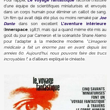
Pour rappel,
Le voyage fantastique
raconte l'histoire
d'une équipe de scientifiques miniaturisés et envoyés
dans un corps humain pour éliminer un caillot de sang.
Un film qui avait déjà été plus ou moins remaké par
Joe
Dante
dans son excellent
L'aventure intérieure
(
Innerspace
, 1987), mais qui a quand même été mis au
goût du jour par Cameron
et le scénariste Shane Alerno
pour l'adapter à la médecine moderne.
"
L'imagerie
médicale a fait un énorme pas en avant depuis les
années 60. Aujourd'hui, nous pouvons faire des trucs
incroyables !
", a d'ailleurs expliqué le cinéaste.