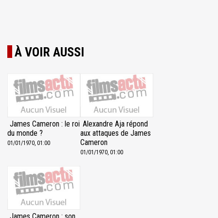
À VOIR AUSSI
James Cameron : le roi
Alexandre Aja répond
du monde ?
aux attaques de James
Cameron
01/01/1970, 01:00
01/01/1970, 01:00
James Cameron : son