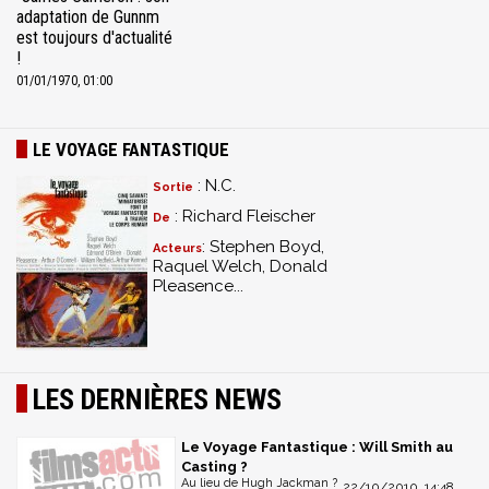
adaptation de Gunnm
est toujours d'actualité
!
01/01/1970, 01:00
LE VOYAGE FANTASTIQUE
: N.C.
Sortie
: Richard Fleischer
De
: Stephen Boyd,
Acteurs
Raquel Welch, Donald
Pleasence...
LES DERNIÈRES NEWS
Le Voyage Fantastique : Will Smith au
Casting ?
Au lieu de Hugh Jackman ?
22/10/2010, 14:48