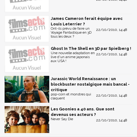
James Cameron ferait équipe avec
Louis Leterrier ?
Ont-ils prévu de faire un
22/10/2010, 14:48
Voyage Fantastique en 3D
tous les deux ?
Ghost In The Shell en 3D par Spielberg !
Une nouvelle adaptation en
22/10/2010, 14:48
live d'un anime japonais
aux USA !
Jurassic World Renaissance : un
blockbuster nostalgique mais bancal -
critique
pop-corn et monstres qui
22/10/2010, 14:48
claquent
Les Goonies a 40 ans. Que sont
devenus ses acteurs ?
Never Say Die
22/10/2010, 14:48