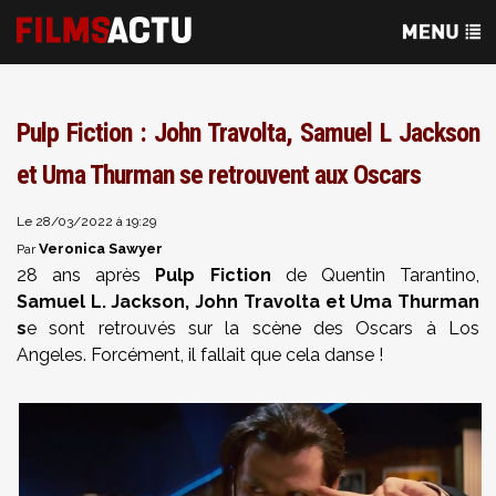
Pulp Fiction : John Travolta, Samuel L Jackson
et Uma Thurman se retrouvent aux Oscars
Le 28/03/2022 à 19:29
Veronica Sawyer
Par
28 ans après
Pulp Fiction
de Quentin Tarantino,
Samuel L. Jackson, John Travolta et Uma Thurman
s
e sont retrouvés sur la scène des Oscars à Los
Angeles. Forcément, il fallait que cela danse !