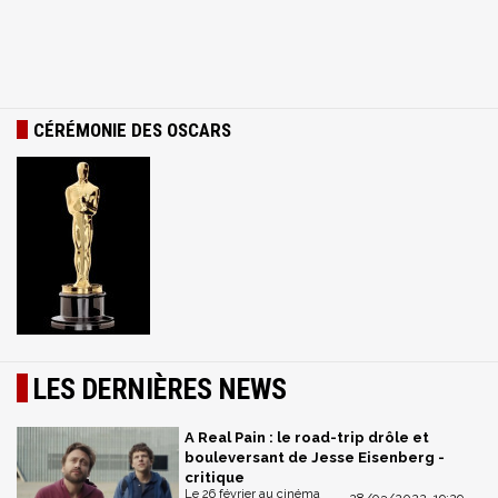
CÉRÉMONIE DES OSCARS
LES DERNIÈRES NEWS
A Real Pain : le road-trip drôle et
bouleversant de Jesse Eisenberg -
critique
Le 26 février au cinéma