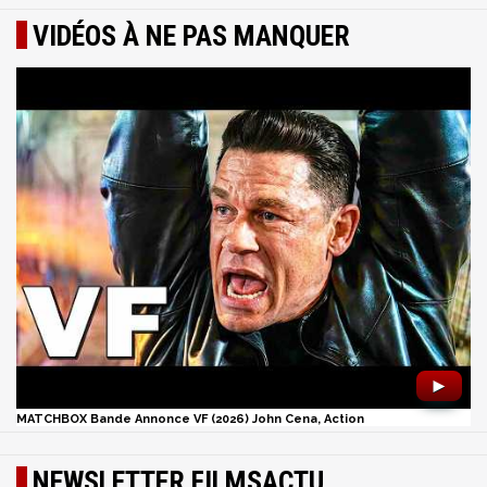
VIDÉOS À NE PAS MANQUER
►
MATCHBOX Bande Annonce VF (2026) John Cena, Action
NEWSLETTER FILMSACTU