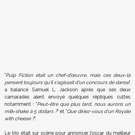
"
Pulp Fiction était un chef-d'œuvre, mais ces deux-là
pensent toujours qu'il s'agissait d'un concours de danse
",
a balancé Samuel L. Jackson après que ses deux
camarades aient envoyé quelques répliques cultes
notamment : "
Peut-être que plus tard, nous aurons un
milk-shake à 5 dollars ?
" et "
Que diriez-vous d'un Royale
with cheese ?
".
Le trio était sur scène pour annoncer l'oscar du meilleur