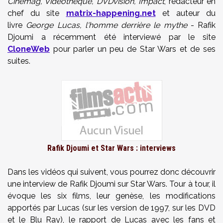
Cinemag, Videotheque, DVDvision, Impact
, rédacteur en
chef du site
matrix-happening.net
et auteur du
livre
George Lucas, l'homme derrière le mythe
- Rafik
Djoumi a récemment été interviewé par le site
CloneWeb
pour parler un peu de Star Wars et de ses
suites.
Rafik Djoumi et Star Wars : interviews
Dans les vidéos qui suivent, vous pourrez donc découvrir
une interview de Rafik Djoumi sur Star Wars. Tour à tour, il
évoque les six films, leur genèse, les modifications
apportés par Lucas (sur les version de 1997, sur les DVD
et le Blu Ray), le rapport de Lucas avec les fans et