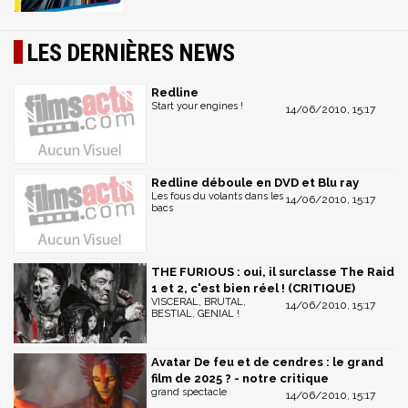
LES DERNIÈRES NEWS
Redline
Start your engines !
14/06/2010, 15:17
Redline déboule en DVD et Blu ray
Les fous du volants dans les
14/06/2010, 15:17
bacs
THE FURIOUS : oui, il surclasse The Raid
1 et 2, c'est bien réel ! (CRITIQUE)
VISCERAL, BRUTAL,
14/06/2010, 15:17
BESTIAL, GENIAL !
Avatar De feu et de cendres : le grand
film de 2025 ? - notre critique
grand spectacle
14/06/2010, 15:17