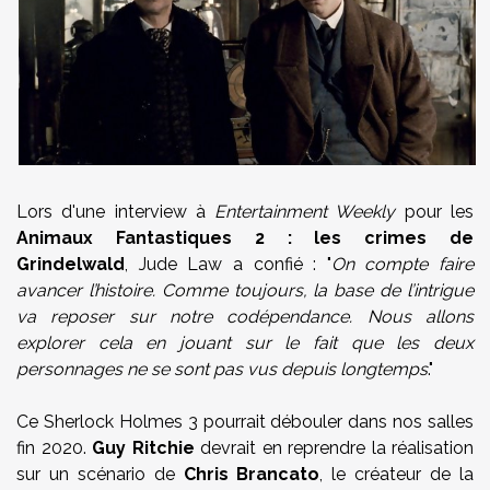
Lors d'une interview à
Entertainment Weekly
pour les
Animaux Fantastiques 2 : les crimes de
Grindelwald
, Jude Law a confié : "
On compte faire
avancer l’histoire. Comme toujours, la base de l’intrigue
va reposer sur notre codépendance. Nous allons
explorer cela en jouant sur le fait que les deux
personnages ne se sont pas vus depuis longtemps
."
Ce Sherlock Holmes 3 pourrait débouler dans nos salles
fin 2020.
Guy Ritchie
devrait en reprendre la réalisation
sur un scénario de
Chris Brancato
, le créateur de la