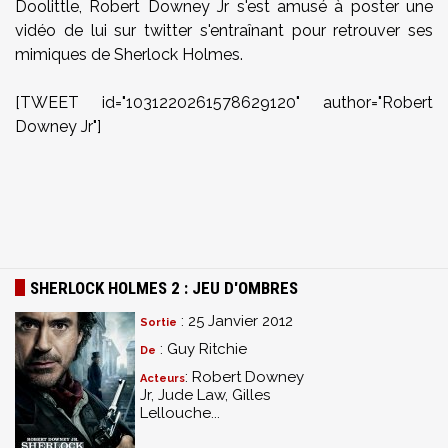
Doolittle, Robert Downey Jr s'est amusé à poster une
vidéo de lui sur twitter s'entraînant pour retrouver ses
mimiques de Sherlock Holmes.
[TWEET id="1031220261578629120" author="Robert
Downey Jr"]
SHERLOCK HOLMES 2 : JEU D'OMBRES
: 25 Janvier 2012
Sortie
: Guy Ritchie
De
: Robert Downey
Acteurs
Jr, Jude Law, Gilles
Lellouche...