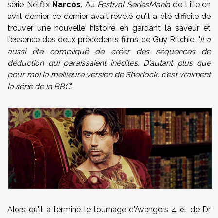
série Netflix
Narcos
. Au
Festival SeriesMania
de Lille en
avril dernier, ce dernier avait révélé qu'il a été difficile de
trouver une nouvelle histoire en gardant la saveur et
l'essence des deux précèdents films de Guy Ritchie. "
Il a
aussi été compliqué de créer des séquences de
déduction qui paraissaient inédites. D'autant plus que
pour moi la meilleure version de Sherlock, c'est vraiment
la série de la BBC
".
Alors qu'il a terminé le tournage d'Avengers 4 et de Dr