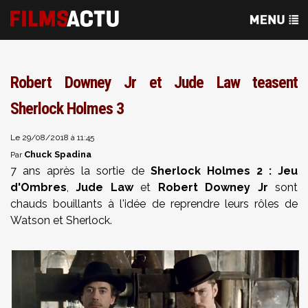
Robert Downey Jr et Jude Law teasent
Sherlock Holmes 3
Le 29/08/2018 à 11:45
Chuck Spadina
Par
7 ans après la sortie de
Sherlock Holmes 2 : Jeu
d'Ombres
,
Jude Law
et
Robert Downey Jr
sont
chauds bouillants à l'idée de reprendre leurs rôles de
Watson et Sherlock.