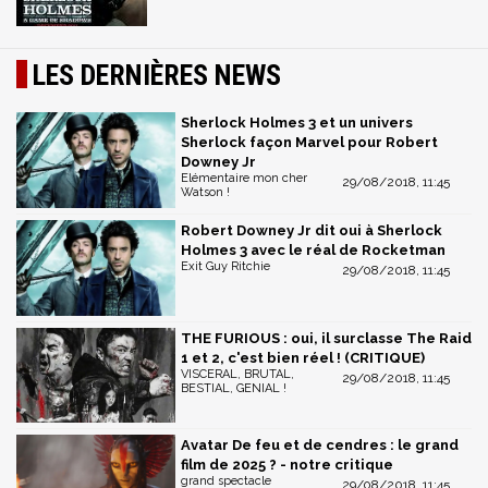
LES DERNIÈRES NEWS
Sherlock Holmes 3 et un univers
Sherlock façon Marvel pour Robert
Downey Jr
Elémentaire mon cher
29/08/2018, 11:45
Watson !
Robert Downey Jr dit oui à Sherlock
Holmes 3 avec le réal de Rocketman
Exit Guy Ritchie
29/08/2018, 11:45
THE FURIOUS : oui, il surclasse The Raid
1 et 2, c'est bien réel ! (CRITIQUE)
VISCERAL, BRUTAL,
29/08/2018, 11:45
BESTIAL, GENIAL !
Avatar De feu et de cendres : le grand
film de 2025 ? - notre critique
grand spectacle
29/08/2018, 11:45