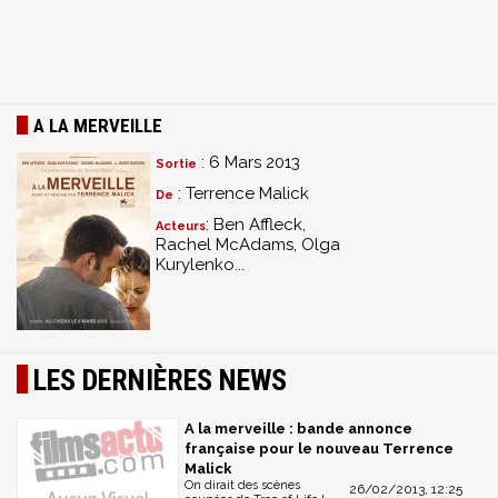
A LA MERVEILLE
: 6 Mars 2013
Sortie
: Terrence Malick
De
: Ben Affleck,
Acteurs
Rachel McAdams, Olga
Kurylenko...
LES DERNIÈRES NEWS
A la merveille : bande annonce
française pour le nouveau Terrence
Malick
On dirait des scènes
26/02/2013, 12:25