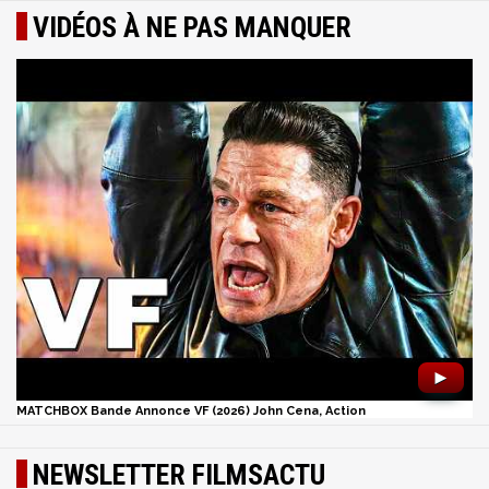
VIDÉOS À NE PAS MANQUER
►
MATCHBOX Bande Annonce VF (2026) John Cena, Action
NEWSLETTER FILMSACTU