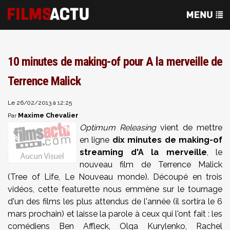
10 minutes de making-of pour A la merveille de
Terrence Malick
Le 26/02/2013 à 12:25
Maxime Chevalier
Par
Optimum Releasing
vient de mettre
en ligne
dix minutes de making-of
streaming d'A la merveille
, le
nouveau film de Terrence Malick
(Tree of Life, Le Nouveau monde). Découpé en trois
vidéos, cette featurette nous emmène sur le tournage
d'un des films les plus attendus de l'année (il sortira le 6
mars prochain) et laisse la parole à ceux qui l'ont fait : les
comédiens Ben Affleck, Olga
Kurylenko
, Rachel